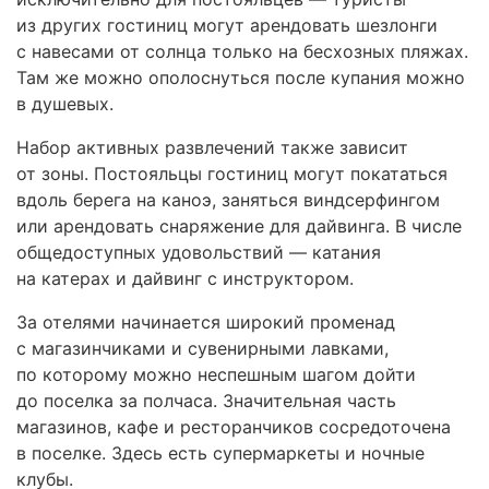
из других гостиниц могут арендовать шезлонги
с навесами от солнца только на бесхозных пляжах.
Там же можно ополоснуться после купания можно
в душевых.
Набор активных развлечений также зависит
от зоны. Постояльцы гостиниц могут покататься
вдоль берега на каноэ, заняться виндсерфингом
или арендовать снаряжение для дайвинга. В числе
общедоступных удовольствий — катания
на катерах и дайвинг с инструктором.
За отелями начинается широкий променад
с магазинчиками и сувенирными лавками,
по которому можно неспешным шагом дойти
до поселка за полчаса. Значительная часть
магазинов, кафе и ресторанчиков сосредоточена
в поселке. Здесь есть супермаркеты и ночные
клубы.