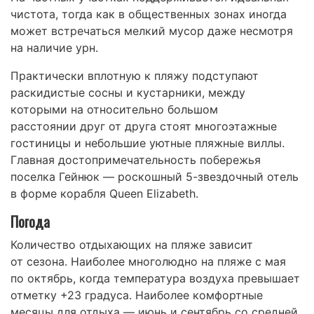
чистота, тогда как в общественных зонах иногда
может встречаться мелкий мусор даже несмотря
на наличие урн.
Практически вплотную к пляжу подступают
раскидистые сосны и кустарники, между
которыми на относительно большом
расстоянии друг от друга стоят многоэтажные
гостиницы и небольшие уютные пляжные виллы.
Главная достопримечательность побережья
поселка Гейнюк — роскошный 5-звездочный отель
в форме корабля Queen Elizabeth.
Погода
Количество отдыхающих на пляже зависит
от сезона. Наиболее многолюдно на пляже с мая
по октябрь, когда температура воздуха превышает
отметку +23 градуса. Наиболее комфортные
месяцы для отдыха — июнь и сентябрь со средней