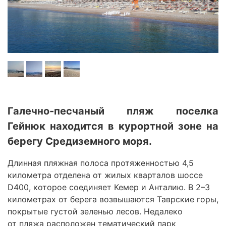
Галечно-песчаный пляж поселка
Гейнюк находится в курортной зоне на
берегу Средиземного моря.
Длинная пляжная полоса протяженностью 4,5
километра отделена от жилых кварталов шоссе
D400, которое соединяет Кемер и Анталию. В 2–3
километрах от берега возвышаются Таврские горы,
покрытые густой зеленью лесов. Недалеко
от пляжа расположен тематический парк