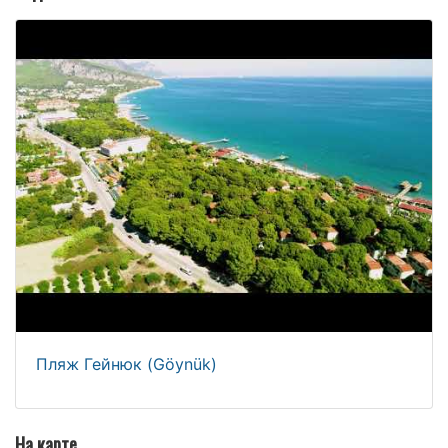
Пляж Гейнюк (Göynük)
На карте