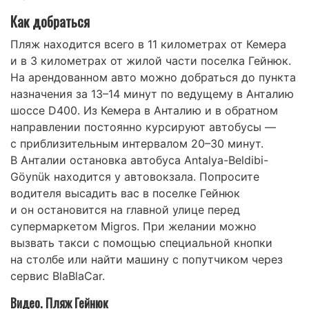
Как добраться
Пляж находится всего в 11 километрах от Кемера
и в 3 километрах от жилой части поселка Гейнюк.
На арендованном авто можно добраться до пункта
назначения за 13–14 минут по ведущему в Анталию
шоссе D400. Из Кемера в Анталию и в обратном
направлении постоянно курсируют автобусы —
с приблизительным интервалом 20–30 минут.
В Анталии остановка автобуса Antalya-Beldibi-
Göynük находится у автовокзала. Попросите
водителя высадить вас в поселке Гейнюк
и он остановится на главной улице перед
супермаркетом Migros. При желании можно
вызвать такси с помощью специальной кнопки
на столбе или найти машину с попутчиком через
сервис BlaBlaCar.
Видео. Пляж Гейнюк