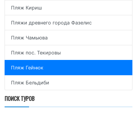
Пляж Кириш
Пляжи древнего города Фазелис
Пляж Чамьюва
Пляж пос. Текировы
Пляж Гейнюк
Пляж Бельдиби
ПОИСК ТУРОВ