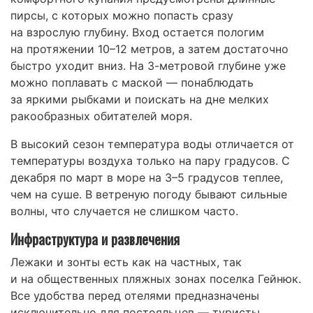
пирсы, с которых можно попасть сразу
на взрослую глубину. Вход остается пологим
на протяжении 10–12 метров, а затем достаточно
быстро уходит вниз. На 3-метровой глубине уже
можно поплавать с маской — понаблюдать
за яркими рыбками и поискать на дне мелких
ракообразных обитателей моря.
В высокий сезон температура воды отличается от
температуры воздуха только на пару градусов. С
декабря по март в море на 3–5 градусов теплее,
чем на суше. В ветреную погоду бывают сильные
волны, что случается не слишком часто.
Инфраструктура и развлечения
Лежаки и зонты есть как на частных, так
и на общественных пляжных зонах поселка Гейнюк.
Все удобства перед отелями предназначены
исключительно для постояльцев — туристы