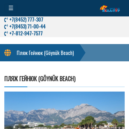
☰
+7(8452) 777-307
+7(8453) 71-00-44
+7-812-947-7577
Пляж Гейнюк (Göynük Beach)
ПЛЯЖ ГЕЙНЮК (GÖYNÜK BEACH)