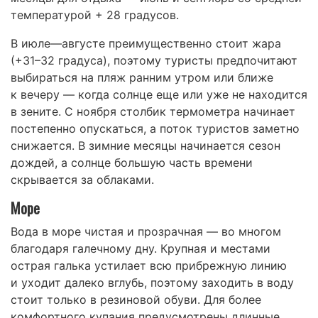
температурой + 28 градусов.
В июле—августе преимущественно стоит жара
(+31–32 градуса), поэтому туристы предпочитают
выбираться на пляж ранним утром или ближе
к вечеру — когда солнце еще или уже не находится
в зените. С ноября столбик термометра начинает
постепенно опускаться, а поток туристов заметно
снижается. В зимние месяцы начинается сезон
дождей, а солнце большую часть времени
скрывается за облаками.
Море
Вода в море чистая и прозрачная — во многом
благодаря галечному дну. Крупная и местами
острая галька устилает всю прибрежную линию
и уходит далеко вглубь, поэтому заходить в воду
стоит только в резиновой обуви. Для более
комфортного купания предусмотрены длинные