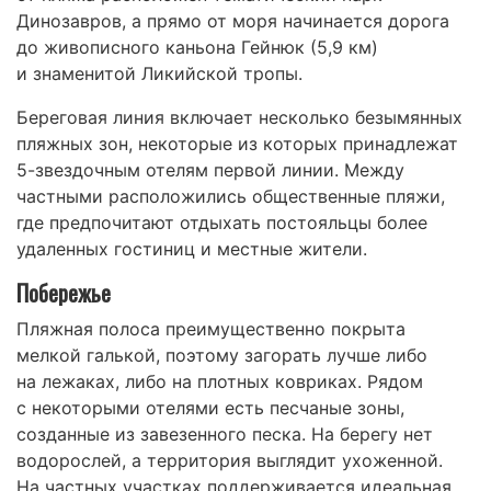
Динозавров, а прямо от моря начинается дорога
до живописного каньона Гейнюк (5,9 км)
и знаменитой Ликийской тропы.
Береговая линия включает несколько безымянных
пляжных зон, некоторые из которых принадлежат
5-звездочным отелям первой линии. Между
частными расположились общественные пляжи,
где предпочитают отдыхать постояльцы более
удаленных гостиниц и местные жители.
Побережье
Пляжная полоса преимущественно покрыта
мелкой галькой, поэтому загорать лучше либо
на лежаках, либо на плотных ковриках. Рядом
с некоторыми отелями есть песчаные зоны,
созданные из завезенного песка. На берегу нет
водорослей, а территория выглядит ухоженной.
На частных участках поддерживается идеальная