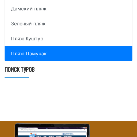
Дамский пляж
Зеленый пляж
Пляж Куштур
Пляж Памучак
ПОИСК ТУРОВ