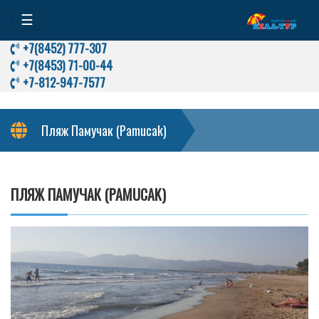
☰
+7(8452) 777-307
+7(8453) 71-00-44
+7-812-947-7577
Пляж Памучак (Pamucak)
ПЛЯЖ ПАМУЧАК (PAMUCAK)