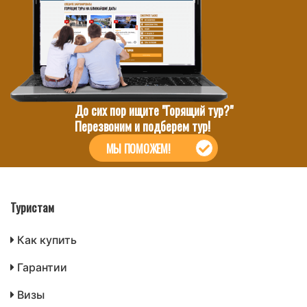
До сих пор ищите "Горящий тур?"
Перезвоним и подберем тур!
МЫ ПОМОЖЕМ!
Туристам
Как купить
Гарантии
Визы