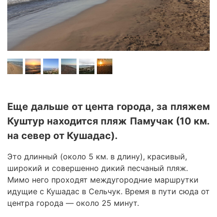
Еще дальше от цента города, за пляжем
Куштур находится пляж Памучак (10 км.
на север от Кушадас).
Это длинный (около 5 км. в длину), красивый,
широкий и совершенно дикий песчаный пляж.
Мимо него проходят междугородние маршрутки
идущие с Кушадас в Сельчук. Время в пути сюда от
центра города — около 25 минут.