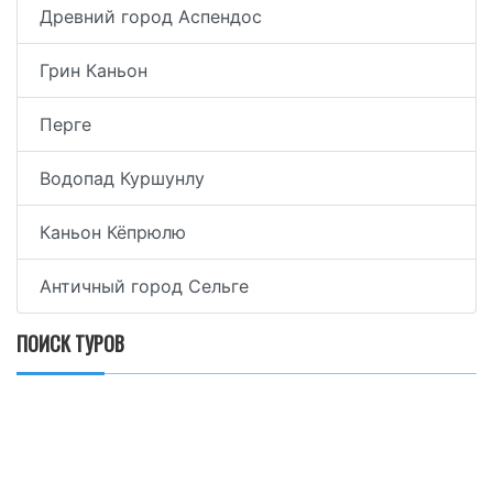
Древний город Аспендос
Грин Каньон
Перге
Водопад Куршунлу
Каньон Кёпрюлю
Античный город Сельге
ПОИСК ТУРОВ