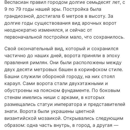
Веспасиан правил городом долгие семьдесят лет, с
9 по 79 годы нашей эры. Постройка была
грандиозной, достигала 6 метров в высоту. За
долгие годы существования вид арочных ворот
неоднократно изменялся, и сейчас от
первоначальной постройки мало, что сохранилось.
Свой окончательный вид, который и сохранился
частично до наших дней, ворота приняли в эпоху
правления римлян. Они были расположены между
двух десяти метровых башен в коринфском стиле.
Башни служили обороной городу, на них стоял
караул. Сами ворота стали двухэтажными и
обустроены на поясном фундаменте. По боковым
стенам имелись ниши с арками, в которых
размещались статуи императора и представителей
знати. Ворота были украшены цветной
византийской мозаикой. Открывались следующим
образом: одна часть внутрь, в город, а другая —