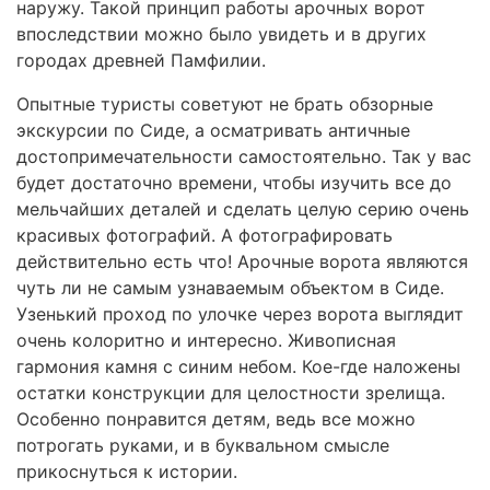
наружу. Такой принцип работы арочных ворот
впоследствии можно было увидеть и в других
городах древней Памфилии.
Опытные туристы советуют не брать обзорные
экскурсии по Сиде, а осматривать античные
достопримечательности самостоятельно. Так у вас
будет достаточно времени, чтобы изучить все до
мельчайших деталей и сделать целую серию очень
красивых фотографий. А фотографировать
действительно есть что! Арочные ворота являются
чуть ли не самым узнаваемым объектом в Сиде.
Узенький проход по улочке через ворота выглядит
очень колоритно и интересно. Живописная
гармония камня с синим небом. Кое-где наложены
остатки конструкции для целостности зрелища.
Особенно понравится детям, ведь все можно
потрогать руками, и в буквальном смысле
прикоснуться к истории.