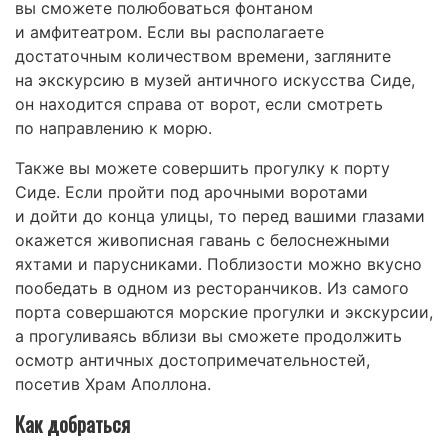
вы сможете полюбоваться фонтаном
и амфитеатром. Если вы располагаете
достаточным количеством времени, загляните
на экскурсию в музей античного искусства Сиде,
он находится справа от ворот, если смотреть
по направлению к морю.
Также вы можете совершить прогулку к порту
Сиде. Если пройти под арочными воротами
и дойти до конца улицы, то перед вашими глазами
окажется живописная гавань с белоснежными
яхтами и парусниками. Поблизости можно вкусно
пообедать в одном из ресторанчиков. Из самого
порта совершаются морские прогулки и экскурсии,
а прогуливаясь вблизи вы сможете продолжить
осмотр античных достопримечательностей,
посетив Храм Аполлона.
Как добраться