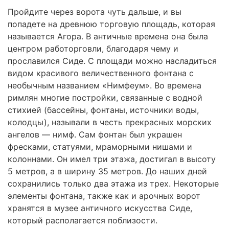
Пройдите через ворота чуть дальше, и вы
попадете на древнюю торговую площадь, которая
называется Агора. В античные времена она была
центром работорговли, благодаря чему и
прославился Сиде. С площади можно насладиться
видом красивого величественного фонтана с
необычным названием «Нимфеум». Во времена
римлян многие постройки, связанные с водной
стихией (бассейны, фонтаны, источники воды,
колодцы), называли в честь прекрасных морских
ангелов — нимф. Сам фонтан был украшен
фресками, статуями, мраморными нишами и
колоннами. Он имел три этажа, достигал в высоту
5 метров, а в ширину 35 метров. До наших дней
сохранились только два этажа из трех. Некоторые
элементы фонтана, также как и арочных ворот
хранятся в музее античного искусства Сиде,
который располагается поблизости.