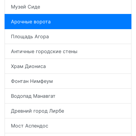
Музей Сиде
Арочные ворота
Площадь Агора
Античные городские стены
Храм Диониса
Фонтан Нимфеум
Водопад Манавгат
Древний город Лирбе
Мост Аспендос