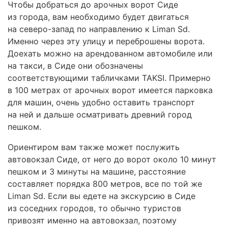
Чтобы добраться до арочных ворот Сиде
из города, вам необходимо будет двигаться
на северо-запад по направлению к Liman Sd.
Именно через эту улицу и переброшены ворота.
Доехать можно на арендованном автомобиле или
на такси, в Сиде они обозначены
соответствующими табличками TAKSI. Примерно
в 100 метрах от арочных ворот имеется парковка
для машин, очень удобно оставить транспорт
на ней и дальше осматривать древний город
пешком.
Ориентиром вам также может послужить
автовокзал Сиде, от него до ворот около 10 минут
пешком и 3 минуты на машине, расстояние
составляет порядка 800 метров, все по той же
Liman Sd. Если вы едете на экскурсию в Сиде
из соседних городов, то обычно туристов
привозят именно на автовокзал, поэтому