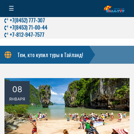
☰
+7(8452) 777-307
+7(8453) 71-00-44
+7-812-947-7577
Тем, кто купил туры в Тайланд!
08
ЯНВАРЯ