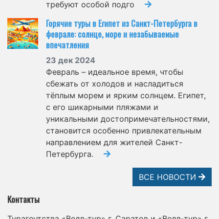
требуют особой подго
Горячие туры в Египет из Санкт-Петербурга в
феврале: солнце, море и незабываемые
впечатления
23 дек 2024
Февраль – идеальное время, чтобы
сбежать от холодов и насладиться
тёплым морем и ярким солнцем. Египет,
с его шикарными пляжами и
уникальными достопримечательностями,
становится особенно привлекательным
направлением для жителей Санкт-
Петербурга.
ВСЕ НОВОСТИ
Контакты
Турагентства «Велл-тур» г. Саратов и «Велл-тур» г.