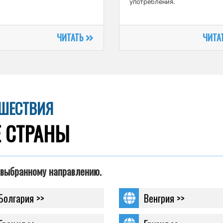
употребления.
ЧИТАТЬ
ЧИТА
ЕШЕСТВИЯ
 СТРАНЫ
 выбранному направлению.
Болгария >>
Венгрия >>