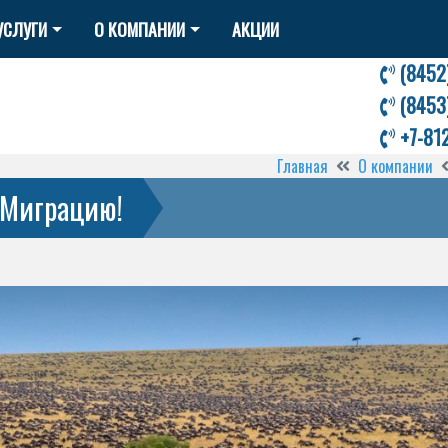
УСЛУГИ
О КОМПАНИИ
АКЦИИ
(8452
(8453
+7-81
Главная
О компании
 Миграцию!