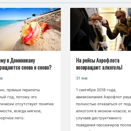
му в Доминикану
На рейсы Аэрофлота
ращаются снова и снова?
возвращают алкоголь!
ев
31 янв
но, прямые перелеты
1 сентября 2018 года,
лый год, потому что
авиакомпания Аэрофлот реш
тически отсутствует понятие
полностью отказаться от под
нности, всегда мягкое,
алкоголя в эконом-классе, и
ортное лето.
случаев деструктивного
поведения пассажиров после