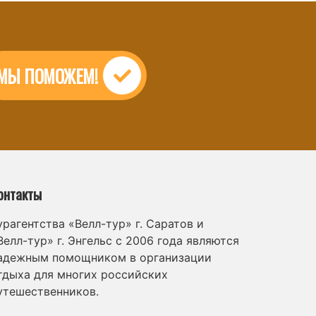
МЫ ПОМОЖЕМ!
онтакты
урагентства «Велл-тур» г. Саратов и
Велл-тур» г. Энгельс с 2006 года являются
адежным помощником в организации
тдыха для многих российских
утешественников.