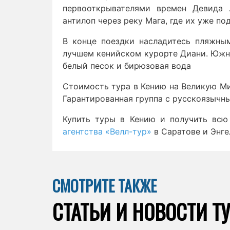
первооткрывателями времен Девида 
антилоп через реку Мага, где их уже п
В конце поездки насладитесь пляжны
лучшем кенийском курорте Диани. Южн
белый песок и бирюзовая вода
Стоимость тура в Кению на Великую Ми
Гарантированная группа с русскоязычн
Купить туры в Кению и получить вс
агентства «Велл-тур»
в Саратове и Энге
СМОТРИТЕ ТАКЖЕ
СТАТЬИ И НОВОСТИ Т