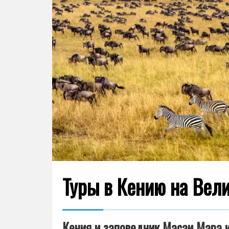
Туры в Кению на Вел
Кения и заповедник Масаи Мара и