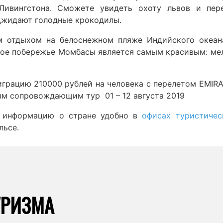
Ливингстона. Сможете увидеть охоту львов и пер
оджидают голодные крокодилы.
м отдыхом на белоснежном пляже Индийского океан
ое побережье Момбасы является самым красивым: ме
грацию 210000 рублей на человека с перелетом EMIRA
ым сопровождающим тур 01 – 12 августа 2019
ю информацию о стране удобно в
офисах туристичес
льсе.
УРИЗМА