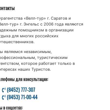
онтакты
урагентства «Велл-тур» г. Саратов и
Велл-тур» г. Энгельс с 2006 года являются
адежным помощником в организации
тдыха для многих российских
утешественников.
ы являемся независимым,
рофессиональным, туристическим
гентством, которое работает только в
нтересах наших Туристов.
елефоны для консультации:
(8452) 777-307
(8453) 71-00-44
ы в соцсетях: