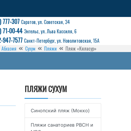
) 777-307
Саратов, ул. Советская, 34
) 71-00-44
Энгельс, ул. Льва Кассиля, 6
2-947-7577
Санкт-Петербург, ул. Новолитовская, 15А
Абхазия
Сухум
Пляжи
Пляж «Кяласур»
ПЛЯЖИ СУХУМ
Синопский пляж (Мокко)
Пляжи санаториев РВСН и