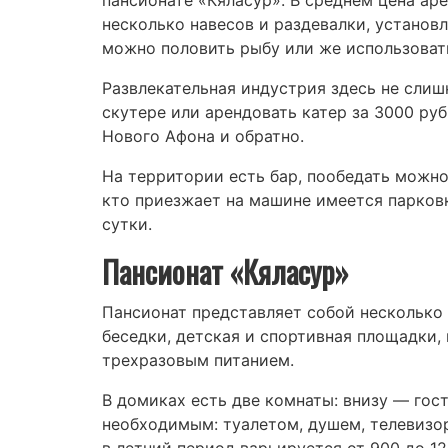
пансионате «Кяласур». В среднем цена аре
несколько навесов и раздевалки, установл
можно половить рыбу или же использовать
Развлекательная индустрия здесь не слиш
скутере или арендовать катер за 3000 руб.
Нового Афона и обратно.
На территории есть бар, пообедать можно
кто приезжает на машине имеется парковк
сутки.
Пансионат «Кяласур»
Пансионат представляет собой несколько
беседки, детская и спортивная площадки,
трехразовым питанием.
В домиках есть две комнаты: внизу — гос
необходимым: туалетом, душем, телевизо