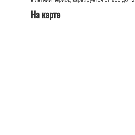
в летний период варьируется от 900 до 126
На карте