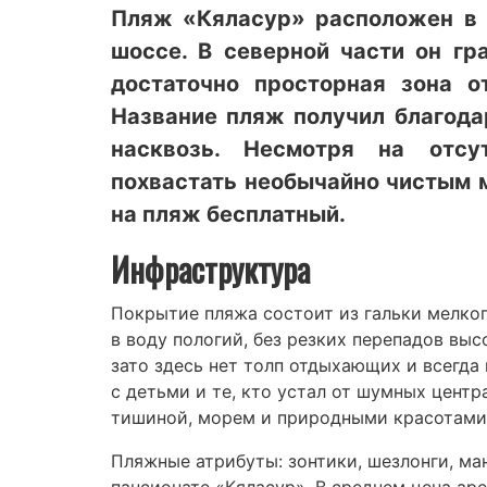
Пляж «Кяласур» расположен в 
шоссе. В северной части он г
достаточно просторная зона о
Название пляж получил благода
насквозь. Несмотря на отсу
похвастать необычайно чистым 
на пляж бесплатный.
Инфраструктура
Покрытие пляжа состоит из гальки мелког
в воду пологий, без резких перепадов выс
зато здесь нет толп отдыхающих и всегд
с детьми и те, кто устал от шумных цент
тишиной, морем и природными красотами
Пляжные атрибуты: зонтики, шезлонги, м