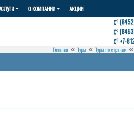
УСЛУГИ
О КОМПАНИИ
АКЦИИ
(8452
(8453
+7-81
Главная
Туры
Туры по странам