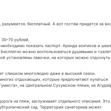
 разумеется, бесплатный. А вот гостям придется за вх
 30–70 рублей.
 необходимо показать паспорт. Аренда зонтиков и шез
. Бесплатно можно воспользоваться душевыми и туале
ной установлены лавочки, на которых можно отдохнуть
ет слишком многолюдно даже в высокий сезон.
 многих отдыхающих, которые предпочитают купаться
Гумиста», на Центральном Сухумском пляже, на Агудз
дорога на пляж, заслуживает отдельного описания. Это
субтропический сад. Территория санаториев может