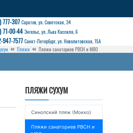
) 777-307
Саратов, ул. Советская, 34
) 71-00-44
Энгельс, ул. Льва Кассиля, 6
2-947-7577
Санкт-Петербург, ул. Новолитовская, 15А
ухум
Пляжи
Пляжи санаториев РВСН и МВО
ПЛЯЖИ СУХУМ
Синопский пляж (Мокко)
Пляжи санаториев РВСН и