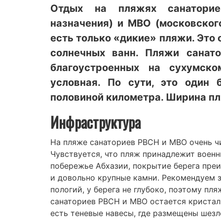
Отдых на пляжях санаторие
назначения) и МВО (московского
есть только «дикие» пляжи. Это 
солнечных ванн. Пляжи сана
благоустроенных на сухумск
условная. По сути, это один
половиной километра. Ширина пл
Инфраструктура
На пляже санаториев РВСН и МВО очень чи
Чувствуется, что пляж принадлежит военны
побережье Абхазии, покрытие берега преим
и довольно крупные камни. Рекомендуем з
пологий, у берега не глубоко, поэтому пл
санаториев РВСН и МВО остается кристаль
есть теневые навесы, где размещены шезл