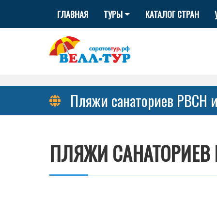
ГЛАВНАЯ
ТУРЫ
КАТАЛОГ СТРАН
Пляжи санаториев РВСН 
ПЛЯЖИ САНАТОРИЕВ 