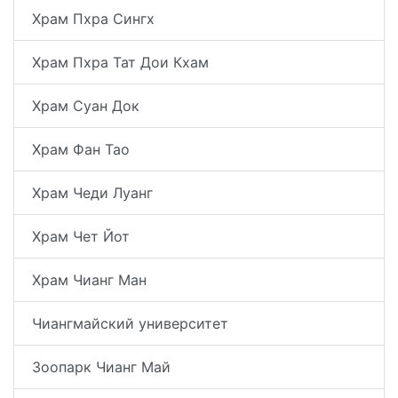
Храм Пхра Сингх
Храм Пхра Тат Дои Кхам
Храм Суан Док
Храм Фан Тао
Храм Чеди Луанг
Храм Чет Йот
Храм Чианг Ман
Чиангмайский университет
Зоопарк Чианг Май