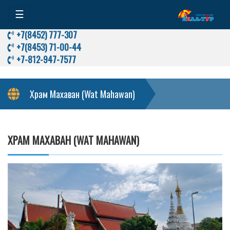
☰
+7(8452) 777-307
+7(8453) 71-00-44
+7-812-947-7577
Храм Махаван (Wat Mahawan)
ХРАМ МАХАВАН (WAT MAHAWAN)