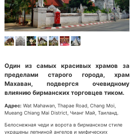
Один из самых красивых храмов за
пределами старого города, храм
Махаван, подвергся очевидному
влиянию бирманских торговцев тиком.
Адрес:
Wat Mahawan, Thapae Road, Chang Moi,
Mueang Chiang Mai District, Чианг Май, Таиланд.
Белоснежная чеди и ворота в бирманском стиле
украшены лепниной ангелов и мифических