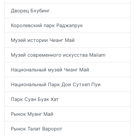
Дворец Бхубинг
Королевский парк Раджапрук
Музей истории Чианг Май
Музей современного искусства Maiiam
Национальный музей Чианг Май
Национальный Парк Дои Сутхеп Пуи
Парк Суан Буак Хат
Рынок Муанг Май
Рынок Талат Варорот