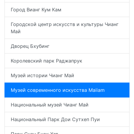
Город Вианг Кум Кам
Городской центр искусств и культуры Чианг
Май
Дворец Бхубинг
Королевский парк Раджапрук
Музей истории Чианг Май
Музей современного искусства Maiiam
Национальный музей Чианг Май
Национальный Парк Дои Сутхеп Пуи
Парк Суан Буак Хат