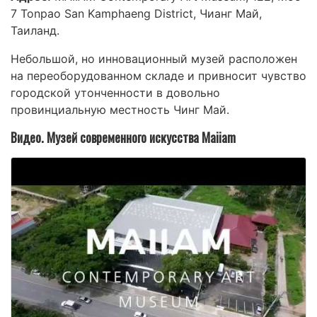
7 Tonpao San Kamphaeng District, Чианг Май,
Таиланд.
Небольшой, но инновационный музей расположен
на переоборудованном складе и привносит чувство
городской утонченности в довольно
провинциальную местность Чинг Май.
Видео. Музей современного искусства Maiiam