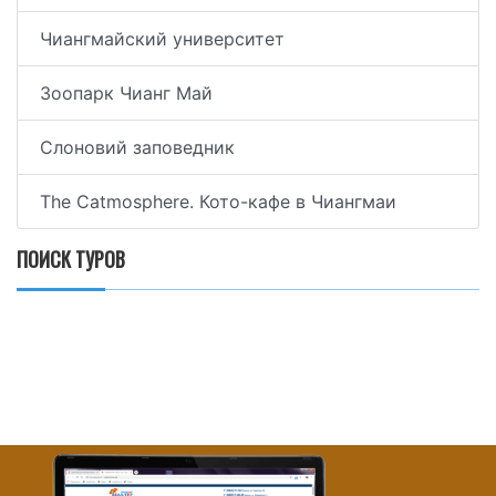
Чиангмайский университет
Зоопарк Чианг Май
Слоновий заповедник
The Catmosphere. Кото-кафе в Чиангмаи
ПОИСК ТУРОВ