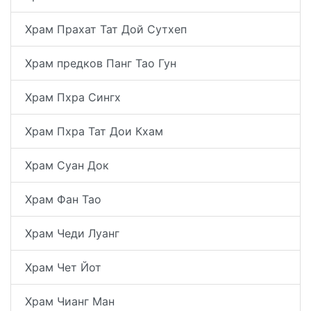
Храм Прахат Тат Дой Сутхеп
Храм предков Панг Тао Гун
Храм Пхра Сингх
Храм Пхра Тат Дои Кхам
Храм Суан Док
Храм Фан Тао
Храм Чеди Луанг
Храм Чет Йот
Храм Чианг Ман