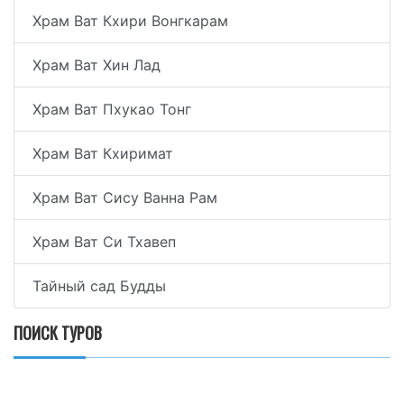
Храм Ват Кхири Вонгкарам
Храм Ват Хин Лад
Храм Ват Пхукао Тонг
Храм Ват Кхиримат
Храм Ват Сису Ванна Рам
Храм Ват Си Тхавеп
Тайный сад Будды
ПОИСК ТУРОВ