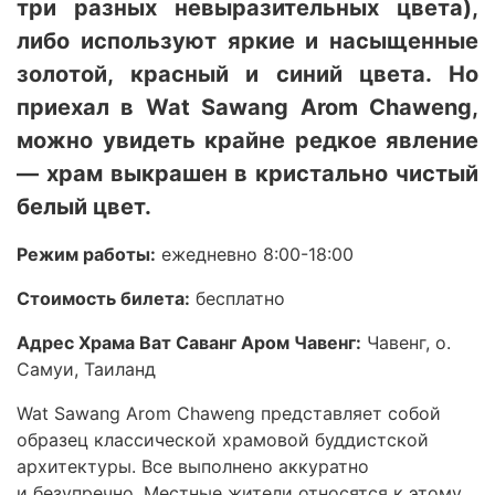
три разных невыразительных цвета),
либо используют яркие и насыщенные
золотой, красный и синий цвета. Но
приехал в Wat Sawang Arom Chaweng,
можно увидеть крайне редкое явление
— храм выкрашен в кристально чистый
белый цвет.
Режим работы:
ежедневно 8:00-18:00
Стоимость билета:
бесплатно
Адрес Храма Ват Саванг Аром Чавенг:
Чавенг, о.
Самуи, Таиланд
Wat Sawang Arom Chaweng представляет собой
образец классической храмовой буддистской
архитектуры. Все выполнено аккуратно
и безупречно. Местные жители относятся к этому