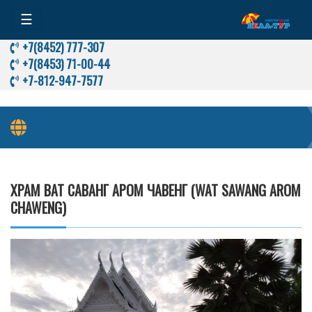
☰
+7(8452) 777-307
+7(8453) 71-00-44
+7-812-947-7577
Храм Ват Саванг Аром Чавенг (Wat Sawang Arom Chaweng)
ХРАМ ВАТ САВАНГ АРОМ ЧАВЕНГ (WAT SAWANG AROM
CHAWENG)