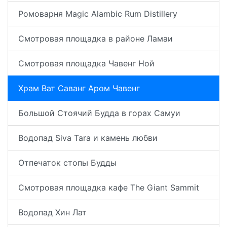
Ромоварня Magic Alambic Rum Distillery
Смотровая площадка в районе Ламаи
Смотровая площадка Чавенг Ной
Храм Ват Саванг Аром Чавенг
Большой Стоячий Будда в горах Самуи
Водопад Siva Tara и камень любви
Отпечаток стопы Будды
Смотровая площадка кафе The Giant Sammit
Водопад Хин Лат