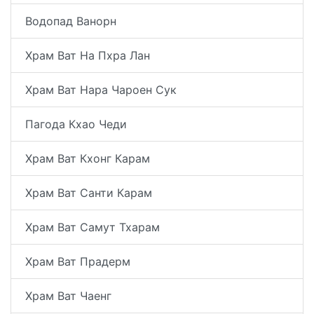
Водопад Ванорн
Храм Ват На Пхра Лан
Храм Ват Нара Чароен Сук
Пагода Кхао Чеди
Храм Ват Кхонг Карам
Храм Ват Санти Карам
Храм Ват Самут Тхарам
Храм Ват Прадерм
Храм Ват Чаенг