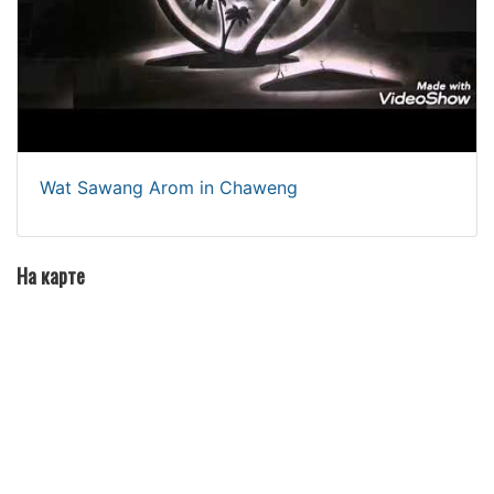
Wat Sawang Arom in Chaweng
На карте