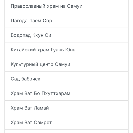
Православный храм на Самуи
Пагода Лаем Сор
Водопад Кхун Си
Китайский храм Гуань Юнь
Культурный центр Самуи
Сад бабочек
Храм Ват Бо Пхуттхарам
Храм Ват Ламай
Храм Ват Самрет