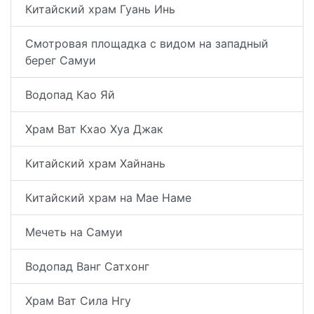
Китайский храм Гуань Инь
Смотровая площадка с видом на западный
берег Самуи
Водопад Као Яй
Храм Ват Кхао Хуа Джак
Китайский храм Хайнань
Китайский храм на Мае Наме
Мечеть на Самуи
Водопад Ванг Сатхонг
Храм Ват Сила Нгу