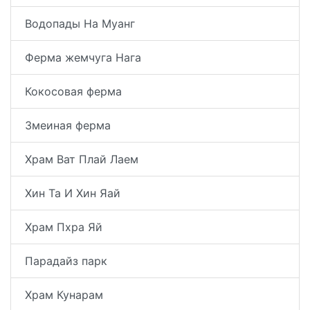
Водопады На Муанг
Ферма жемчуга Нага
Кокосовая ферма
Змеиная ферма
Храм Ват Плай Лаем
Хин Та И Хин Яай
Храм Пхра Яй
Парадайз парк
Храм Кунарам