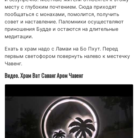
месту с глубоким почтением. Сюда приходят
пообщаться с монахами, помолится, получить
совет и наставление. Паломники осуществляют
приношения Будде и остаются на длительные
медитации.
Ехать в храм надо с Ламаи на Бо Пхут. Перед
первым светофором повернуть налево к местечку
Чавенг.
Видео. Храм Ват Саванг Аром Чавенг