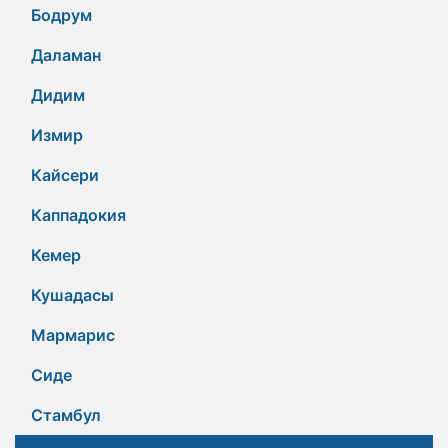
Бодрум
Даламан
Дидим
Измир
Кайсери
Каппадокия
Кемер
Кушадасы
Мармарис
Сиде
Стамбул