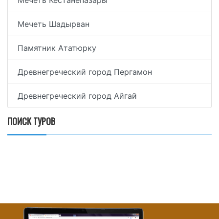
Мечеть Шадырван
Памятник Ататюрку
Древнегреческий город Пергамон
Древнегреческий город Айгай
ПОИСК ТУРОВ