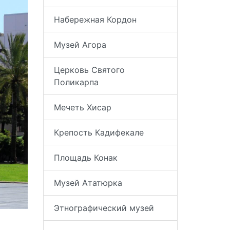
Набережная Кордон
Музей Агора
Церковь Святого
Поликарпа
Мечеть Хисар
Крепость Кадифекале
Площадь Конак
Музей Ататюрка
Этнографический музей