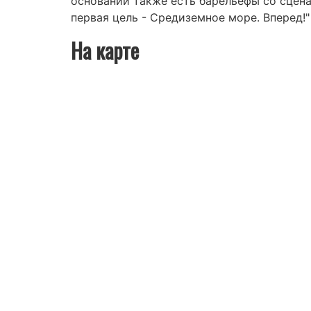
основании также есть барельефы со сцена
первая цель - Средиземное море. Вперед!
На карте