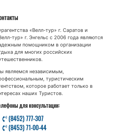
онтакты
урагентства «Велл-тур» г. Саратов и
Велл-тур» г. Энгельс с 2006 года являются
адежным помощником в организации
тдыха для многих российских
утешественников.
ы являемся независимым,
рофессиональным, туристическим
гентством, которое работает только в
нтересах наших Туристов.
елефоны для консультации:
(8452) 777-307
(8453) 71-00-44