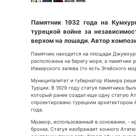
Памятник 1932 года на Кумхур
турецкой войне за независимос
верхом на лошади. Автор композ
Памятник находится на площади Джумхур
расположена на берегу моря, а памятник 
Измирского залива (то есть Эгейского мор
Муниципалитет и губернатор Измира реши
Турции. В 1929 году статуя памятника был
который ранее создал еще одну статую Ат
спроектировано турецким архитектором А
года.
Мрамор, использованный в основании, - к
бронза. Статуя изображает конного Ататю