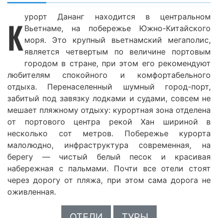
урорт Дананг находится в центральном
К
Вьетнаме, на побережье Южно-Китайского
моря. Это крупный вьетнамский мегаполис,
является четвертым по величине портовым
городом в стране, при этом его рекомендуют
любителям спокойного и комфортабельного
отдыха. Перенаселенный шумный город-порт,
забитый под завязку лодками и судами, совсем не
мешает пляжному отдыху: курортная зона отделена
от портового центра рекой Хан шириной в
несколько сот метров. Побережье курорта
малолюдно, инфраструктура современная, на
берегу — чистый белый песок и красивая
набережная с пальмами. Почти все отели стоят
через дорогу от пляжа, при этом сама дорога не
оживленная.
ОТЕЛИ
ТУРЫ