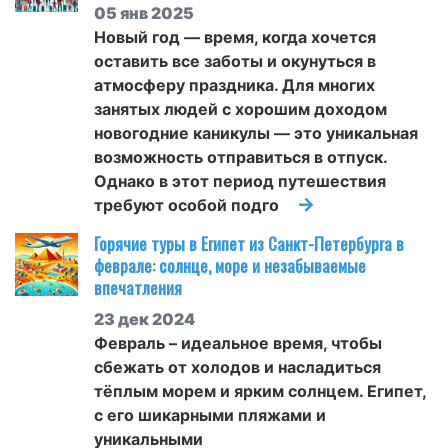
05 янв 2025
Новый год — время, когда хочется
оставить все заботы и окунуться в
атмосферу праздника. Для многих
занятых людей с хорошим доходом
новогодние каникулы — это уникальная
возможность отправиться в отпуск.
Однако в этот период путешествия
требуют особой подго
Горячие туры в Египет из Санкт-Петербурга в
феврале: солнце, море и незабываемые
впечатления
23 дек 2024
Февраль – идеальное время, чтобы
сбежать от холодов и насладиться
тёплым морем и ярким солнцем. Египет,
с его шикарными пляжами и
уникальными