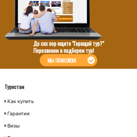
До сих пор ищите "Горящий тур?"
Перезвоним и подберем тур!
МЫ ПОМОЖЕМ!
Туристам
Как купить
Гарантии
Визы