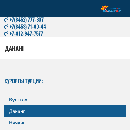
☰
+7(8452) 777-307
+7(8453) 71-00-44
+7-812-947-7577
ДАНАНГ
КУРОРТЫ ТУРЦИИ:
Вунгтау
Дананг
Нячанг