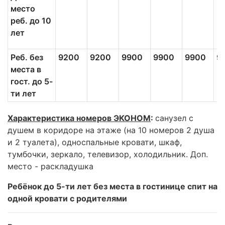
место
реб. до 10
лет
Реб. без
9200
9200
9900
9900
9900
9
места в
гост. до 5-
ти лет
Характеристика номеров ЭКОНОМ
:
санузел с
душем в коридоре на этаже (на 10 номеров 2 душа
и 2 туалета), односпальные кровати, шкаф,
тумбочки, зеркало, телевизор, холодильник. Доп.
место - раскладушка
Ребёнок до 5-ти лет без места в гостинице спит на
одной кровати с родителями