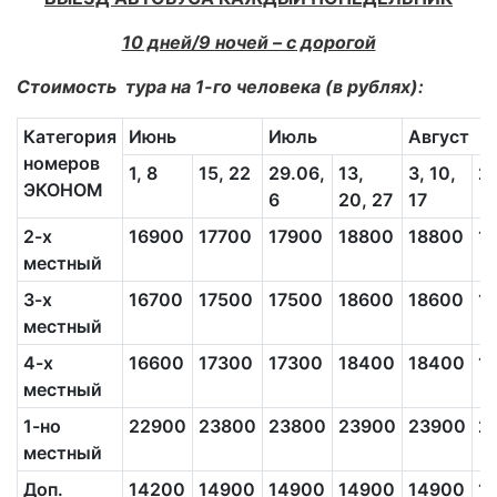
10 дней/9 ночей – с дорогой
Стоимость тура на 1-го человека (в рублях):
Категория
Июнь
Июль
Август
номеров
1, 8
15, 22
29.06,
13,
3, 10,
2
ЭКОНОМ
6
20, 27
17
2-х
16900
17700
17900
18800
18800
1
местный
3-х
16700
17500
17500
18600
18600
1
местный
4-х
16600
17300
17300
18400
18400
1
местный
1-но
22900
23800
23800
23900
23900
2
местный
Доп.
14200
14900
14900
14900
14900
1