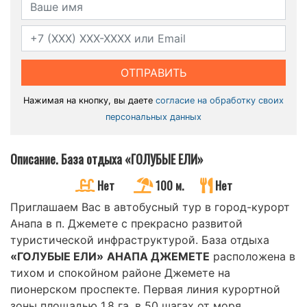
ОТПРАВИТЬ
Нажимая на кнопку, вы даете
согласие на обработку своих
персональных данных
Описание. База отдыха «ГОЛУБЫЕ ЕЛИ»
Нет
100 м.
Нет
Приглашаем Вас в автобусный тур в город-курорт
Анапа в п. Джемете с прекрасно развитой
туристической инфраструктурой. База отдыха
«ГОЛУБЫЕ ЕЛИ»
АНАПА ДЖЕМЕТЕ
расположена в
тихом и спокойном районе Джемете на
пионерском проспекте. Первая линия курортной
зоны площадью 1.8 га, в 50 шагах от моря,