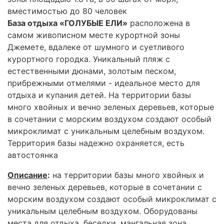
вместимостью до 80 человек
База отдыха «ГОЛУБЫЕ ЕЛИ»
расположена в
самом живописном месте курортной зоны
Джемете, вдалеке от шумного и суетливого
курортного городка. Уникальный пляж с
естественными дюнами, золотым песком,
прибрежными отмелями - идеальное место для
отдыха и купания детей. На территории базы
много хвойных и вечно зеленых деревьев, которые
в сочетании с морским воздухом создают особый
микроклимат с уникальным целебным воздухом.
Территория базы надежно охраняется, есть
автостоянка
Описание
:
на территории базы много хвойных и
вечно зеленых деревьев, которые в сочетании с
морским воздухом создают особый микроклимат с
уникальным целебным воздухом. Оборудованы
места для отдыха, беседки, мангальная зона,