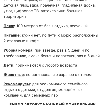
детская площадка, прачечная, гладильная доска,
утюг, цифровое ТВ, автокемпинг, большая
территория
Пляж
:
100 метров от базы отдыха, песчаный
Питание
:
кухни нет, по пути к морю расположены
2 столовые и кафе
Уборка номера
:
при заезде, раз в 5 дней и по
требованию, смена белья и полотенец раз в 5 дней
Дети
: принимаются с любого возраста
Животные
: по согласованию заранее с отелем
Рекомендуем
:
для экономичного семейного
отдыха с детьми, студентов, молодёжных
компаний, для семейных пар
ВЫЕЗД АВТОБУСА КАЖДЫЙ ПОНЕДЕЛЬНИК