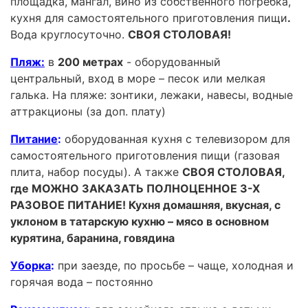
площадка, мангал, вино из собственного погребка,
кухня для самостоятельного приготовления пищи
.
Вода круглосуточно.
СВОЯ СТОЛОВАЯ!
Пляж:
в
200 метрах
- оборудованный
центральный, вход в море – песок или мелкая
галька. На пляже: зонтики, лежаки, навесы, водные
аттракционы (за доп. плату)
Питание
:
оборудованная кухня с телевизором для
самостоятельного приготовления пищи (газовая
плита, набор посуды). А также
СВОЯ СТОЛОВАЯ,
где МОЖНО ЗАКАЗАТЬ ПОЛНОЦЕННОЕ 3-Х
РАЗОВОЕ ПИТАНИЕ! Кухня домашняя, вкусная, с
уклоном в татарскую кухню – мясо в основном
курятина, баранина, говядина
Уборка
:
при заезде, по просьбе – чаще, холодная и
горячая вода – постоянно