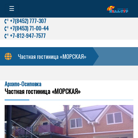
☰
+7(8452) 777-307
+7(8453) 71-00-44
+7-812-947-7577
Частная гостиница «МОРСКАЯ»
Архипо-Осиповка
Частная гостиница «МОРСКАЯ»