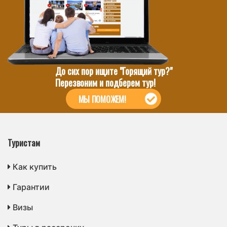
До сих пор ищите "Горящий тур?"
Перезвоним и подберем тур!
МЫ ПОМОЖЕМ!
Туристам
Как купить
Гарантии
Визы