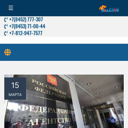
☰
+7(8452) 777-307
+7(8453) 71-00-44
+7-812-947-7577
Самая последняя информация по турам в связи с пандемией 
15
МАРТА