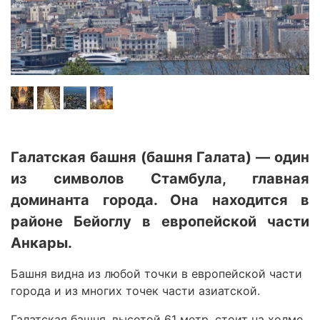
Галатская башня (башня Галата) — один
из символов Стамбула, главная
доминанта города. Она находится в
районе Бейоглу в европейской части
Анкары.
Башня видна из любой точки в европейской части
города и из многих точек части азиатской.
Галатская башня, высотой 61 метр, стоит на холме