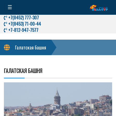
☰
+7(8452) 777-307
+7(8453) 71-00-44
+7-812-947-7577
Галатская башня
ГАЛАТСКАЯ БАШНЯ