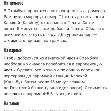
На трамвае
В Стамбуле проложена сеть скоростных трамваев.
Вам нужен маршрут номер T1, ехать до остановки
Каракей (Karaköy) около моста Галата. Затем
около 6 минут пешком до башни Галата. Обратите
внимание, что путь в гору. 2,6 турецких лир —
стоимость проезда на трамвае.
На пароме
Чтобы добраться из азиатской части Стамбула,
необходимо сначала перебраться в европейскую
часть. Сделать это можно с помощью паромной
переправы до паромной станции Каракей
(Karaköy). Затем около 15 минут пешком
до Галатской башни (улица идет вверх). Стоимость
поездки на пароме 4-5,5 турецких лир.
На такси