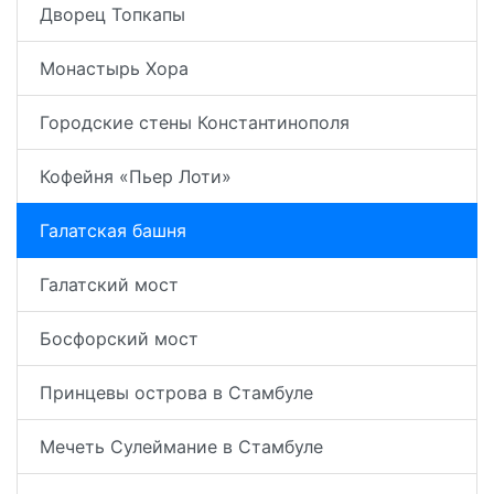
Дворец Топкапы
Монастырь Хора
Городские стены Константинополя
Кофейня «Пьер Лоти»
Галатская башня
Галатский мост
Босфорский мост
Принцевы острова в Стамбуле
Мечеть Сулеймание в Стамбуле