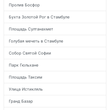
Пролив Босфор
Бухта Золотой Рог в Стамбуле
Площадь Султанахмет
Голубая мечеть в Стамбуле
Собор Святой Софии
Парк Гюльхане
Площадь Таксим
Улица Истикляль
Гранд Базар