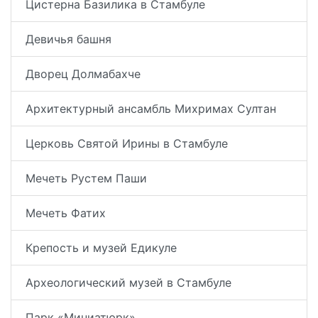
Цистерна Базилика в Стамбуле
Девичья башня
Дворец Долмабахче
Архитектурный ансамбль Михримах Султан
Церковь Святой Ирины в Стамбуле
Мечеть Рустем Паши
Мечеть Фатих
Крепость и музей Едикуле
Археологический музей в Стамбуле
Парк «Миниатюрк»