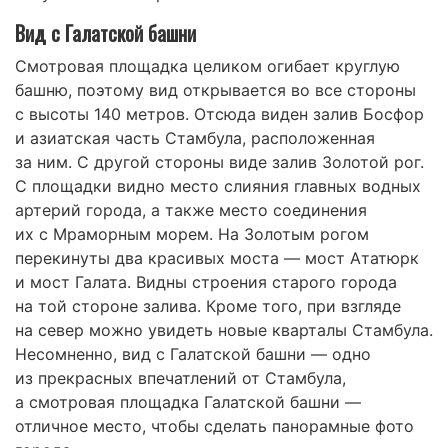
Вид с Галатской башни
Смотровая площадка целиком огибает круглую
башню, поэтому вид открывается во все стороны
с высоты 140 метров. Отсюда виден залив Босфор
и азиатская часть Стамбула, расположенная
за ним. С другой стороны виде залив Золотой рог.
С площадки видно место слияния главных водных
артерий города, а также место соединения
их с Мраморным морем. На Золотым рогом
перекинуты два красивых моста — мост Ататюрк
и мост Галата. Видны строения старого города
на той стороне залива. Кроме того, при взгляде
на север можно увидеть новые кварталы Стамбула.
Несомненно, вид с Галатской башни — одно
из прекрасных впечатлений от Стамбула,
а смотровая площадка Галатской башни —
отличное место, чтобы сделать панорамные фото