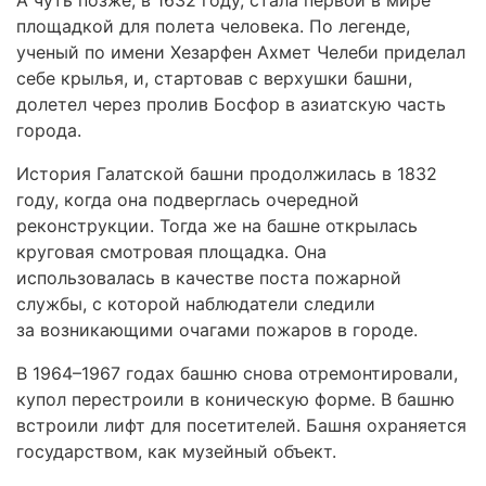
площадкой для полета человека. По легенде,
ученый по имени Хезарфен Ахмет Челеби приделал
себе крылья, и, стартовав с верхушки башни,
долетел через пролив Босфор в азиатскую часть
города.
История Галатской башни продолжилась в 1832
году, когда она подверглась очередной
реконструкции. Тогда же на башне открылась
круговая смотровая площадка. Она
использовалась в качестве поста пожарной
службы, с которой наблюдатели следили
за возникающими очагами пожаров в городе.
В 1964–1967 годах башню снова отремонтировали,
купол перестроили в коническую форме. В башню
встроили лифт для посетителей. Башня охраняется
государством, как музейный объект.