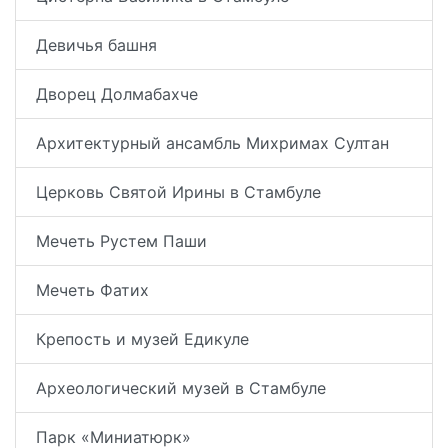
Девичья башня
Дворец Долмабахче
Архитектурный ансамбль Михримах Султан
Церковь Святой Ирины в Стамбуле
Мечеть Рустем Паши
Мечеть Фатих
Крепость и музей Едикуле
Археологический музей в Стамбуле
Парк «Миниатюрк»