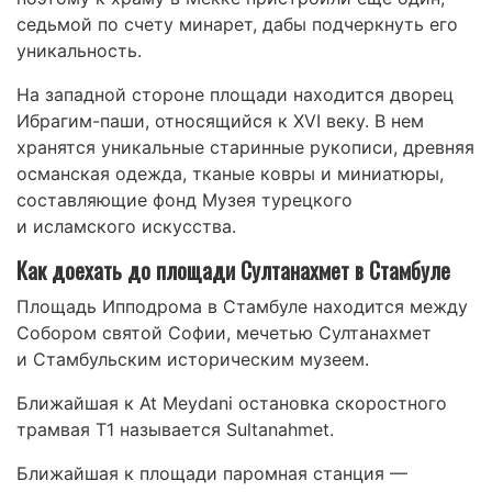
седьмой по счету минарет, дабы подчеркнуть его
уникальность.
На западной стороне площади находится дворец
Ибрагим-паши, относящийся к XVI веку. В нем
хранятся уникальные старинные рукописи, древняя
османская одежда, тканые ковры и миниатюры,
составляющие фонд Музея турецкого
и исламского искусства.
Как доехать до площади Султанахмет в Стамбуле
Площадь Ипподрома в Стамбуле находится между
Собором святой Софии, мечетью Султанахмет
и Стамбульским историческим музеем.
Ближайшая к At Meydani остановка скоростного
трамвая T1 называется Sultanahmet.
Ближайшая к площади паромная станция —