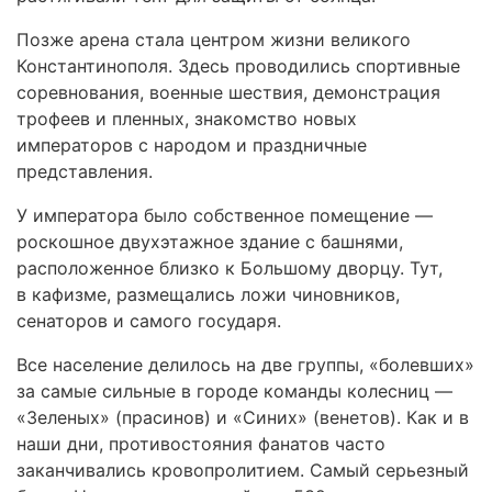
Позже арена стала центром жизни великого
Константинополя. Здесь проводились спортивные
соревнования, военные шествия, демонстрация
трофеев и пленных, знакомство новых
императоров с народом и праздничные
представления.
У императора было собственное помещение —
роскошное двухэтажное здание с башнями,
расположенное близко к Большому дворцу. Тут,
в кафизме, размещались ложи чиновников,
сенаторов и самого государя.
Все население делилось на две группы, «болевших»
за самые сильные в городе команды колесниц —
«Зеленых» (прасинов) и «Синих» (венетов). Как и в
наши дни, противостояния фанатов часто
заканчивались кровопролитием. Самый серьезный