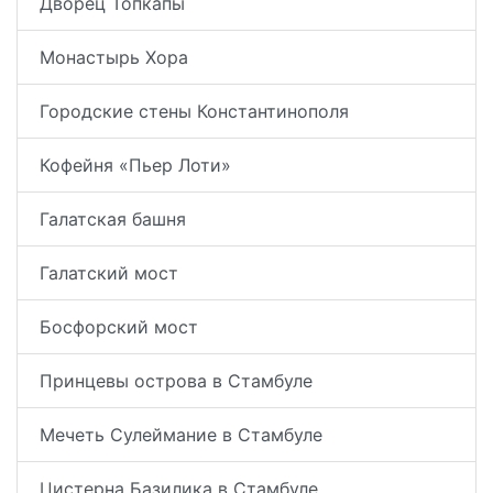
Дворец Топкапы
Монастырь Хора
Городские стены Константинополя
Кофейня «Пьер Лоти»
Галатская башня
Галатский мост
Босфорский мост
Принцевы острова в Стамбуле
Мечеть Сулеймание в Стамбуле
Цистерна Базилика в Стамбуле