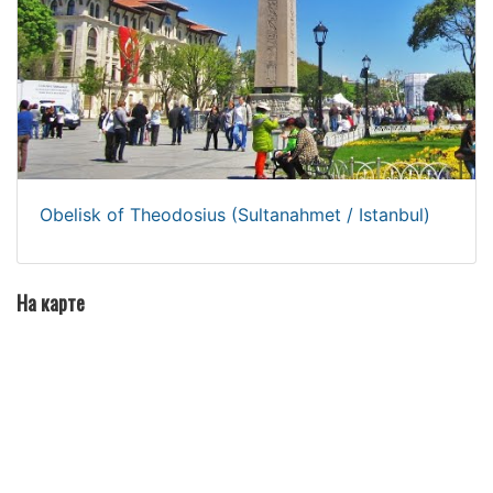
Obelisk of Theodosius (Sultanahmet / Istanbul)
На карте