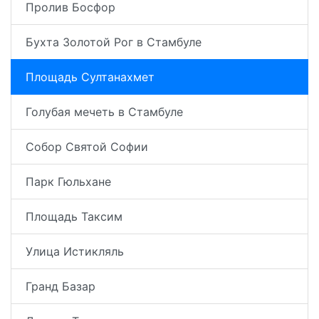
Пролив Босфор
Бухта Золотой Рог в Стамбуле
Площадь Султанахмет
Голубая мечеть в Стамбуле
Собор Святой Софии
Парк Гюльхане
Площадь Таксим
Улица Истикляль
Гранд Базар