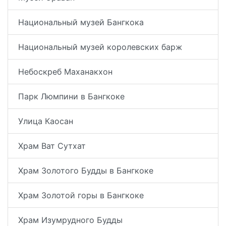
Национальный музей Бангкока
Национальный музей королевских барж
Небоскреб Маханакхон
Парк Люмпини в Бангкоке
Улица Каосан
Храм Ват Сутхат
Храм Золотого Будды в Бангкоке
Храм Золотой горы в Бангкоке
Храм Изумрудного Будды