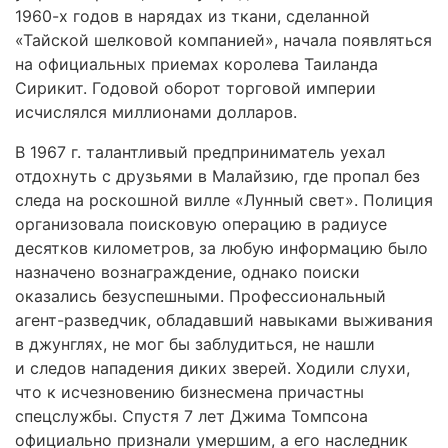
1960-х годов в нарядах из ткани, сделанной
«Тайской шелковой компанией», начала появляться
на официальных приемах королева Таиланда
Сирикит. Годовой оборот торговой империи
исчислялся миллионами долларов.
В 1967 г. талантливый предприниматель уехал
отдохнуть с друзьями в Малайзию, где пропал без
следа на роскошной вилле «Лунный свет». Полиция
организовала поисковую операцию в радиусе
десятков километров, за любую информацию было
назначено вознаграждение, однако поиски
оказались безуспешными. Профессиональный
агент-разведчик, обладавший навыками выживания
в джунглях, не мог бы заблудиться, не нашли
и следов нападения диких зверей. Ходили слухи,
что к исчезновению бизнесмена причастны
спецслужбы. Спустя 7 лет Джима Томпсона
официально признали умершим, а его наследник