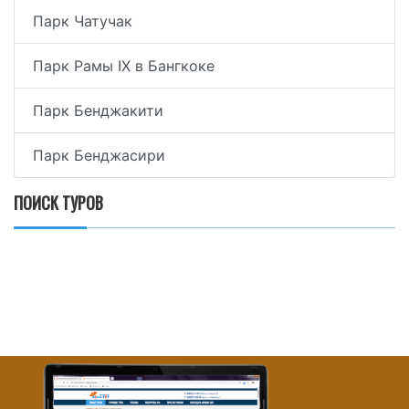
Парк Чатучак
Парк Рамы IX в Бангкоке
Парк Бенджакити
Парк Бенджасири
ПОИСК ТУРОВ