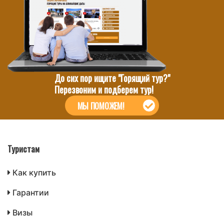
До сих пор ищите "Горящий тур?"
Перезвоним и подберем тур!
МЫ ПОМОЖЕМ!
Туристам
Как купить
Гарантии
Визы