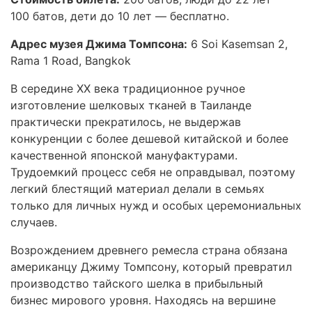
100 батов, дети до 10 лет — бесплатно.
Адрес музея Джима Томпсона:
6 Soi Kasemsan 2,
Rama 1 Road, Bangkok
В середине XX века традиционное ручное
изготовление шелковых тканей в Таиланде
практически прекратилось, не выдержав
конкуренции с более дешевой китайской и более
качественной японской мануфактурами.
Трудоемкий процесс себя не оправдывал, поэтому
легкий блестящий материал делали в семьях
только для личных нужд и особых церемониальных
случаев.
Возрождением древнего ремесла страна обязана
американцу Джиму Томпсону, который превратил
производство тайского шелка в прибыльный
бизнес мирового уровня. Находясь на вершине