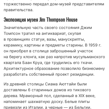
торжественно передал дом-музей представителям
правительства.
Экспозиция музея Jim Thompson House
Значительную часть своего состояния Джим
Томпсон тратил на антиквариат, скупая
в провинциях статуи, вазы, манускрипты,
керамику, картины и предметы старины. В 1959 г.
он приобрел в столице заброшенный участок
на берегу клонга, как раз напротив мусульманского
квартала Баан Круа, где трудились его ткачи.
Архитектурное образование позволило бизнесмену
разработать собственный проект резиденции.
Из древней столицы Сиама Аюттайи были
доставлены 6 старинных домов из тикового
дерева. Мраморный пол, сделанный в XIX веке,
напоминает шахматную доску. Белые плиты
привезли из Италии, а черные — из Бельгии.