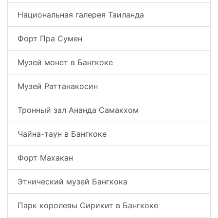
Национальная галерея Таиланда
Форт Пра Сумен
Музей монет в Бангкоке
Музей Раттанакосин
Тронный зал Ананда Самакхом
Чайна-таун в Бангкоке
Форт Махакан
Этнический музей Бангкока
Парк королевы Сирикит в Бангкоке