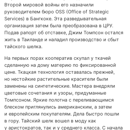
Второй мировой войны его назначили
руководителем бюро OSS (Office of Strategic
Services) в Бангкоке. Эта разведывательная
организация затем была преобразована в ЦРУ.
Подав рапорт об отставке, Джим Томпсон остался
жить в Таиланде и наладил производство и сбыт
тайского шелка.
На первых порах кооператив скупал у ткачей
сделанную на дому материю по фиксированной
цене. Ткацкая технология оставалась прежней,
но нестойкие растительные красители были
заменены на синтетические. Мастера внедряли
цветовые сочетания и узоры, придуманные
Томпсоном. Яркие полотна с переливающимся
блеском приглянулись американским, а затем
и европейским покупателям. Дела быстро пошли
в гору. Тайский шелк вошел в моду как
у аристократов, так и у среднего класса. С начала