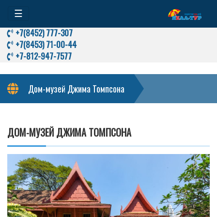
☰
+7(8452) 777-307
+7(8453) 71-00-44
+7-812-947-7577
Дом-музей Джима Томпсона
ДОМ-МУЗЕЙ ДЖИМА ТОМПСОНА