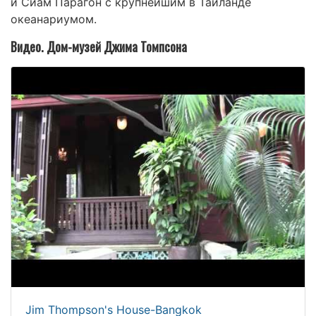
и Сиам Парагон с крупнейшим в Таиланде
океанариумом.
Видео. Дом-музей Джима Томпсона
Jim Thompson's House-Bangkok