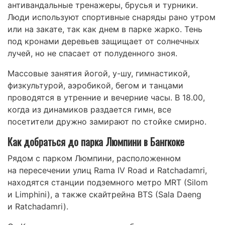
антивандальные тренажеры, брусья и турники.
Люди используют спортивные снаряды рано утром
или на закате, так как днем в парке жарко. Тень
под кронами деревьев защищает от солнечных
лучей, но не спасает от полуденного зноя.
Массовые занятия йогой, у-шу, гимнастикой,
физкультурой, аэробикой, бегом и танцами
проводятся в утренние и вечерние часы. В 18.00,
когда из динамиков раздается гимн, все
посетители дружно замирают по стойке смирно.
Как добраться до парка Люмпини в Бангкоке
Рядом с парком Люмпини, расположенном
на пересечении улиц Rama IV Road и Ratchadamri,
находятся станции подземного метро MRT (Silom
и Limphini), а также скайтрейна BTS (Sala Daeng
и Ratchadamri).