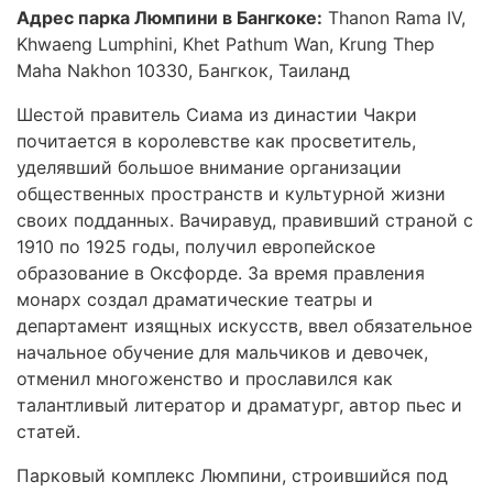
Адрес парка Люмпини в Бангкоке:
Thanon Rama IV,
Khwaeng Lumphini, Khet Pathum Wan, Krung Thep
Maha Nakhon 10330, Бангкок, Таиланд
Шестой правитель Сиама из династии Чакри
почитается в королевстве как просветитель,
уделявший большое внимание организации
общественных пространств и культурной жизни
своих подданных. Вачиравуд, правивший страной с
1910 по 1925 годы, получил европейское
образование в Оксфорде. За время правления
монарх создал драматические театры и
департамент изящных искусств, ввел обязательное
начальное обучение для мальчиков и девочек,
отменил многоженство и прославился как
талантливый литератор и драматург, автор пьес и
статей.
Парковый комплекс Люмпини, строившийся под