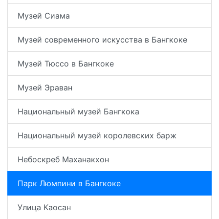
Музей Сиама
Музей современного искусства в Бангкоке
Музей Тюссо в Бангкоке
Музей Эраван
Национальный музей Бангкока
Национальный музей королевских барж
Небоскреб Маханакхон
Парк Люмпини в Бангкоке
Улица Каосан