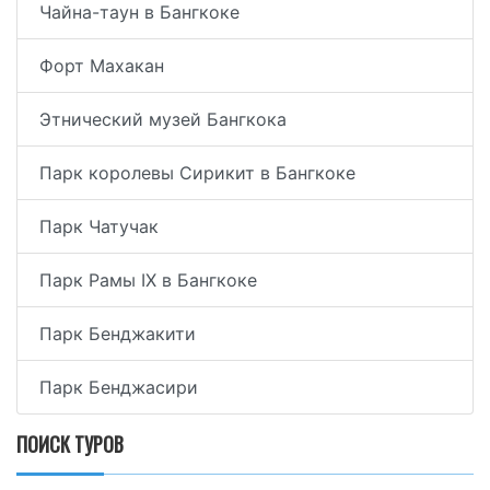
Чайна-таун в Бангкоке
Форт Махакан
Этнический музей Бангкока
Парк королевы Сирикит в Бангкоке
Парк Чатучак
Парк Рамы IX в Бангкоке
Парк Бенджакити
Парк Бенджасири
ПОИСК ТУРОВ