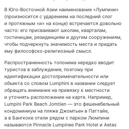
В Юго-Восточной Азии наименование «Лумпини»
(произносится с ударением на последний слог
и протяжным «и» на конце) встречается довольно
часто: его присваивают школам, кварталам,
гостиницам, резиденциям и другим сооружениям,
чтобы подчеркнуть значимость места и придать
ему философско-религиозный смысл.
Распространенность топонима нередко вводит
туристов в заблуждение, поэтому при
идентификации достопримечательности или
объекта со словом Lumphini в названии следует
обращать внимание на привязку к местности
и уточнять расположение на карте. Например,
Lumpini Park Beach Jomtien — это фешенебельный
кондоминиум на пляже Джомтьен в Паттайе,
а в Бангкоке отели рядом с парком Люмпини
называются Pinnacle Lumpinee Park Hotel и Aetas