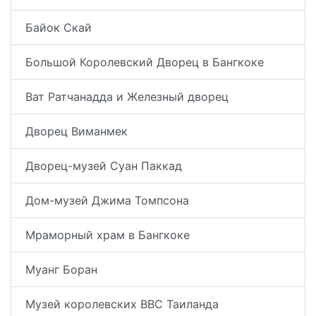
Байок Скай
Большой Королевский Дворец в Бангкоке
Ват Ратчанадда и Железный дворец
Дворец Виманмек
Дворец-музей Суан Паккад
Дом-музей Джима Томпсона
Мраморный храм в Бангкоке
Муанг Боран
Музей королевских ВВС Таиланда