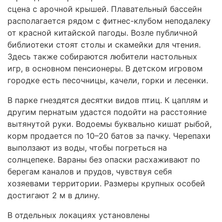
сцена с арочной крышей. Плавательный бассейн
располагается рядом с фитнес-клубом неподалеку
от красной китайской пагоды. Возле публичной
библиотеки стоят столы и скамейки для чтения.
Здесь также собираются любители настольных
игр, в основном пенсионеры. В детском игровом
городке есть песочницы, качели, горки и лесенки.
В парке гнездятся десятки видов птиц. К цаплям и
другим пернатым удастся подойти на расстояние
вытянутой руки. Водоемы буквально кишат рыбой,
корм продается по 10–20 батов за пачку. Черепахи
выползают из воды, чтобы погреться на
солнцепеке. Вараны без опаски расхаживают по
берегам каналов и прудов, чувствуя себя
хозяевами территории. Размеры крупных особей
достигают 2 м в длину.
В отдельных локациях установлены