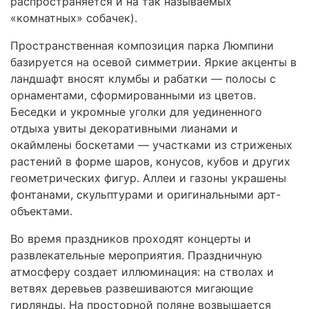
распространяется и на так называемых
«комнатных» собачек).
Пространственная композиция парка Люмпини
базируется на осевой симметрии. Яркие акценты в
ландшафт вносят клумбы и рабатки — полосы с
орнаментами, сформированными из цветов.
Беседки и укромные уголки для уединенного
отдыха увиты декоративными лианами и
окаймлены боскетами — участками из стриженых
растений в форме шаров, конусов, кубов и других
геометрических фигур. Аллеи и газоны украшены
фонтанами, скульптурами и оригинальными арт-
объектами.
Во время праздников проходят концерты и
развлекательные мероприятия. Праздничную
атмосферу создает иллюминация: на стволах и
ветвях деревьев развешиваются мигающие
гирлянды. На просторной поляне возвышается