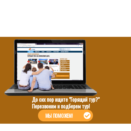
До сих пор ищите "Горящий тур?"
Перезвоним и подберем тур!
МЫ ПОМОЖЕМ!