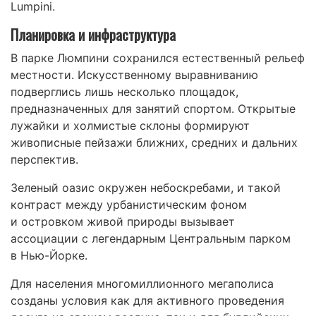
Lumpini.
Планировка и инфраструктура
В парке Люмпини сохранился естественный рельеф
местности. Искусственному выравниванию
подверглись лишь несколько площадок,
предназначенных для занятий спортом. Открытые
лужайки и холмистые склоны формируют
живописные пейзажи ближних, средних и дальних
перспектив.
Зеленый оазис окружен небоскребами, и такой
контраст между урбанистическим фоном
и островком живой природы вызывает
ассоциации с легендарным Центральным парком
в Нью-Йорке.
Для населения многомиллионного мегаполиса
созданы условия как для активного проведения