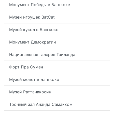
Монумент Победы в Бангкоке
Музей игрушек BatCat
Музей кукол в Бангкоке
Монумент Демократии
Национальная галерея Таиланда
Форт Пра Сумен
Музей монет в Бангкоке
Музей Раттанакосин
Тронный зал Ананда Самакхом