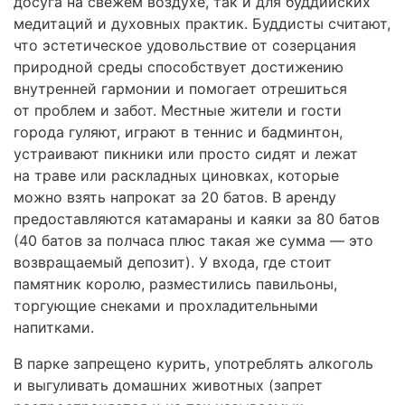
досуга на свежем воздухе, так и для буддийских
медитаций и духовных практик. Буддисты считают,
что эстетическое удовольствие от созерцания
природной среды способствует достижению
внутренней гармонии и помогает отрешиться
от проблем и забот. Местные жители и гости
города гуляют, играют в теннис и бадминтон,
устраивают пикники или просто сидят и лежат
на траве или раскладных циновках, которые
можно взять напрокат за 20 батов. В аренду
предоставляются катамараны и каяки за 80 батов
(40 батов за полчаса плюс такая же сумма — это
возвращаемый депозит). У входа, где стоит
памятник королю, разместились павильоны,
торгующие снеками и прохладительными
напитками.
В парке запрещено курить, употреблять алкоголь
и выгуливать домашних животных (запрет