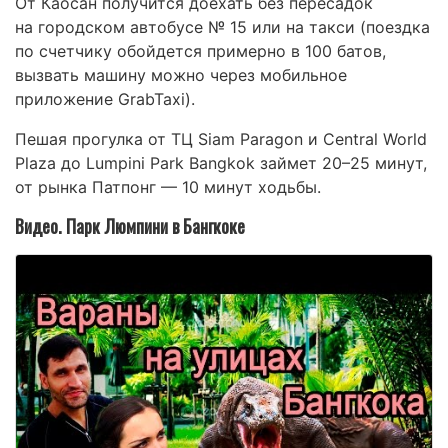
От Каосан получится доехать без пересадок
на городском автобусе № 15 или на такси (поездка
по счетчику обойдется примерно в 100 батов,
вызвать машину можно через мобильное
приложение GrabTaxi).
Пешая прогулка от ТЦ Siam Paragon и Central World
Plaza до Lumpini Park Bangkok займет 20–25 минут,
от рынка Патпонг — 10 минут ходьбы.
Видео. Парк Люмпини в Бангкоке