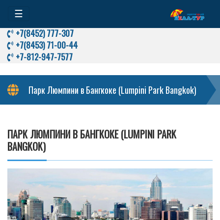
☰
+7(8452) 777-307
+7(8453) 71-00-44
+7-812-947-7577
Парк Люмпини в Бангкоке (Lumpini Park Bangkok)
ПАРК ЛЮМПИНИ В БАНГКОКЕ (LUMPINI PARK
BANGKOK)