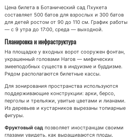
Цена билета в Ботанический сад Пхукета
составляет 500 батов для взрослых и 300 батов
для детей ростом от 90 до 110 см. График работы
— с 9 утра до 17:00, среда — выходной.
Планировка и инфраструктура
На площадке у входных ворот сооружен фонтан,
украшенный головами Нагов — мифических
змееподобных существ в индуизме и буддизме.
Рядом располагаются билетные кассы.
Для зонирования пространства используются
поддерживающие конструкции: арки, берсо,
перголы и трельяжи, увитые цветами и лианами.
Из деревьев и кустарников вырезаны топиарные
фигуры.
Фруктовый сад
позволяет иностранцам своими
глазами увидеть, как выращиваются плоды,