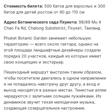
Стоимость билета:
500 батов для взрослых и 300
батов для детей ростом от 90 до 110 см
Адрес Ботанического сада Пхукета:
98/89 Mu 4
Chao Fa Rd, Chalong Subdistrict, Пхукет, Таиланд
Phuket Botanic Garden занимает небольшую
территорию — всего около гектара, однако на
этой площади ландшафтные дизайнеры создали
порядка 20 участков, каждый из которых имеет
свою концепцию и экстерьер.
Пешеходный маршрут выстроен таким образом,
чтобы посетители двигались в одном направлении
и не попадались навстречу друг другу, а вход и
выход находятся в разных местах. Тенистые аллеи
чередуются с залитыми солнцем лужайками. Из
динамиков звучит тихая мелодичная музыка,
создающая созерцательное настроение.