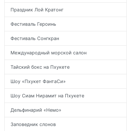
Праздник Лой Кратонг
Фестиваль Героинь
Фестиваль Сонгкран
Международный морской салон
Тайский бокс на Пхукете
Шоу «Пхукет ФантаСи»
Шоу Сиам Нирамит на Пхукете
Дельфинарий «Немо»
Заповедник слонов