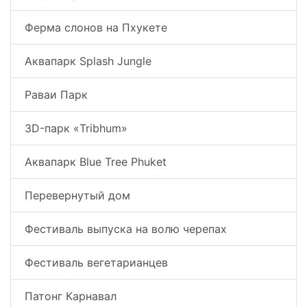
Ферма слонов на Пхукете
Аквапарк Splash Jungle
Раваи Парк
3D-парк «Tribhum»
Аквапарк Blue Tree Phuket
Перевернутый дом
Фестиваль выпуска на волю черепах
Фестиваль вегетарианцев
Патонг Карнавал