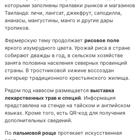
которыми заполнены прилавки рынков и магазинов
Таиланда: личи, лангсат, джекфрут, саподилла,
ананасы, мангустины, манго и другие дары
тропиков.
Фермерскую тему продолжает
рисовое поле
яркого изумрудного цвета. Урожай риса в стране
собирают дважды в год, в сельском хозяйстве
занята половина населения северных провинций
страны. В тростниковой хижине воссоздан
интерьер традиционного крестьянского жилища.
Рядом под навесом размещается
выставка
лекарственных трав и специй
. Информация
представлена на стенде на тайском и английском
языках. Кроме того, есть QR-код для получения
дополнительных сведений.
По
пальмовой роще
протекает искусственная