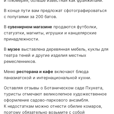
и плюмерия, больше известная как франжипани.
В конце пути вам предложат сфотографироваться
с попугаями за 200 батов.
В
сувенирном магазине
продаются футболки,
статуэтки, магниты, игрушки и канцелярские
принадлежности.
В
музее
выставлена деревянная мебель, куклы для
театра теней и другие изделия местных
ремесленников.
Меню
ресторана и кафе
включают блюда
паназиатской и интернациональной кухни.
Оставляя отзывы о Ботаническом саде Пхукета,
туристы отмечают великолепное художественное
оформление садово-паркового ансамбля.
К недостаткам можно отнести обилие комаров,
поэтому обязательно возьмите с собой