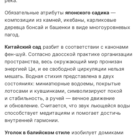
река.
Обязательные атрибуты
японского садика
—
композиции из камней, икебаны, карликовые
деревца бонсай и башенки в виде многоуровневых
пагод.
Китайский сад
разбит в соответствии с канонами
фен-шуй. Согласно даосской практике организации
пространства, весь окружающий мир пронизан
энергией Ци, и ее свободной циркуляции нельзя
мешать. Водная стихия представлена в двух
состояниях: миниатюрные водоемы, покрытые
лотосами и кувшинками, символизируют покой
и стабильность, а ручей — вечное движение
и обновление. Считается, что звук льющейся воды
способствует медитациям и помогает достичь
внутренней гармонии.
Уголок в балийском стиле
изобилует домиками