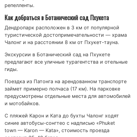
репелленты.
Как добраться в Ботанический сад Пхукета
Дендропарк расположен в 3 км от популярной
туристической достопримечательности — храма
Чалонг и на расстоянии 8 км от Пхукет-тауна.
Экскурсии в Ботанический сад на Пхукете
предлагают все уличные турагентства и отельные
гиды.
Поездка из Патонга на арендованном транспорте
займет примерно полчаса (17 км). На парковке
предусмотрены отдельные места для автомобилей
и мотобайков.
С пляжей Карон и Ката до бухты Чалонг ходят
синие автобусы-сонгтео с надписью «Phuket
town — Karon — Kata», стоимость проезда