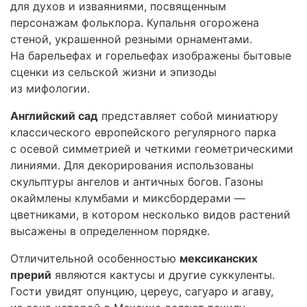
для духов и изваяниями, посвященным
персонажам фольклора. Купальня огорожена
стеной, украшенной резными орнаментами.
На барельефах и горельефах изображены бытовые
сценки из сельской жизни и эпизоды
из мифологии.
Английский сад
представляет собой миниатюру
классического европейского регулярного парка
с осевой симметрией и четкими геометрическими
линиями. Для декорирования использованы
скульптуры ангелов и античных богов. Газоны
окаймлены клумбами и миксбордерами —
цветниками, в котором несколько видов растений
высажены в определенном порядке.
Отличительной особенностью
мексиканских
прерий
являются кактусы и другие суккуленты.
Гости увидят опунцию, цереус, сагуаро и агаву,