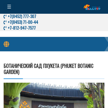
☰
+7(8452) 777-307
+7(8453) 71-00-44
+7-812-947-7577
Ботанический сад Пхукета (Phuket Botanic Garden)
БОТАНИЧЕСКИЙ САД ПХУКЕТА (PHUKET BOTANIC
GARDEN)