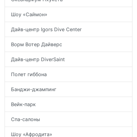
Шоу «Саймон»
Дайв-центр Igors Dive Center
Ворм Вотер Дайверс
Дайв-центр DiverSaint
Полет гиббона
Банджи-джампинг
Вейк-парк
Спа-салоны
Шоу «Афродита»