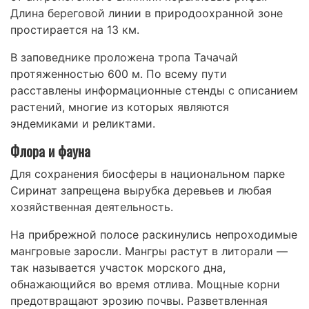
Длина береговой линии в природоохранной зоне
простирается на 13 км.
В заповеднике проложена тропа Тачачай
протяженностью 600 м. По всему пути
расставлены информационные стенды с описанием
растений, многие из которых являются
эндемиками и реликтами.
Флора и фауна
Для сохранения биосферы в национальном парке
Сиринат запрещена вырубка деревьев и любая
хозяйственная деятельность.
На прибрежной полосе раскинулись непроходимые
мангровые заросли. Мангры растут в литорали —
так называется участок морского дна,
обнажающийся во время отлива. Мощные корни
предотвращают эрозию почвы. Разветвленная