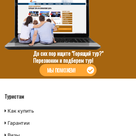
До сих пор ищите "Горящий тур?"
Перезвоним и подберем тур!
МЫ ПОМОЖЕМ!
Туристам
Как купить
Гарантии
Визы