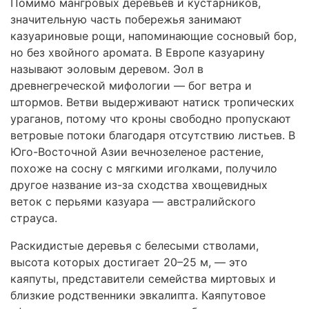
Помимо мангровых деревьев и кустарников,
значительную часть побережья занимают
казуариновые рощи, напоминающие сосновый бор,
но без хвойного аромата. В Европе казуарину
называют эоловым деревом. Эол в
древнегреческой мифологии — бог ветра и
штормов. Ветви выдерживают натиск тропических
ураганов, потому что кроны свободно пропускают
ветровые потоки благодаря отсутствию листьев. В
Юго-Восточной Азии вечнозеленое растение,
похоже на сосну с мягкими иголками, получило
другое название из-за сходства хвощевидных
веток с перьями казуара — австралийского
страуса.
Раскидистые деревья с белесыми стволами,
высота которых достигает 20–25 м, — это
каяпуты, представители семейства миртовых и
близкие родственники эвкалипта. Каяпутовое