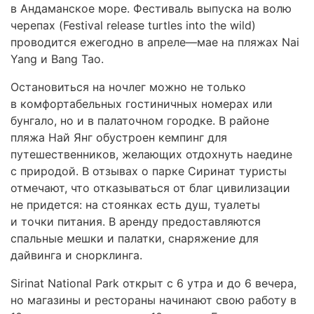
в Андаманское море. Фестиваль выпуска на волю
черепах (Festival release turtles into the wild)
проводится ежегодно в апреле—мае на пляжах Nai
Yang и Bang Tao.
Остановиться на ночлег можно не только
в комфортабельных гостиничных номерах или
бунгало, но и в палаточном городке. В районе
пляжа Най Янг обустроен кемпинг для
путешественников, желающих отдохнуть наедине
с природой. В отзывах о парке Сиринат туристы
отмечают, что отказываться от благ цивилизации
не придется: на стоянках есть душ, туалеты
и точки питания. В аренду предоставляются
спальные мешки и палатки, снаряжение для
дайвинга и снорклинга.
Sirinat National Park открыт с 6 утра и до 6 вечера,
но магазины и рестораны начинают свою работу в