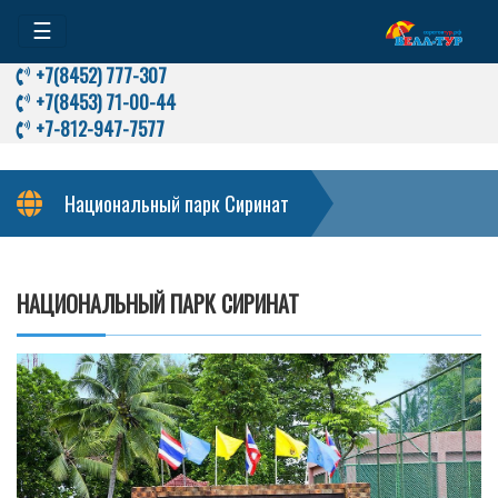
☰
+7(8452) 777-307
+7(8453) 71-00-44
+7-812-947-7577
Национальный парк Сиринат
НАЦИОНАЛЬНЫЙ ПАРК СИРИНАТ