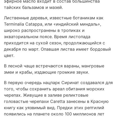
эфирное масло входит в состав большинства
тайских бальзамов и мазей.
Лиственные деревья, известные ботаникам как
Terminalia Catappa, или «индийский миндаль»,
широко распространены в тропиках и
экваториальном поясе. Время листопада
приходится на сухой сезон, продолжающийся с
декабря по март. Опавшая листва имеет бордовый
цвет.
В лесной чаще встречаются вараны, мангровые
змеи и крабы, издающие громкие звуки.
В первую очередь нацпарк Сиринат создавался для
того, чтобы сохранить ареал обитания морских
черепах. Живущие в заливе реликтовые
головастые черепахи Caretta занесены в Красную
книгу как уязвимый вид. Предки этих рептилий
появились на планете около 100 миллионов лет