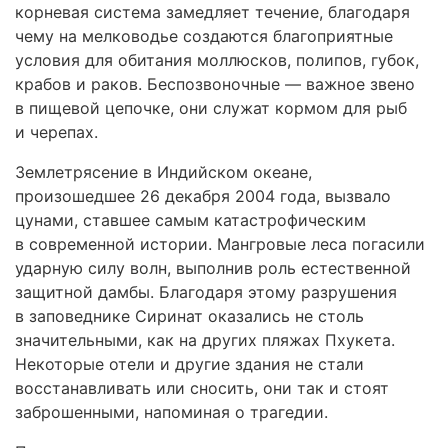
корневая система замедляет течение, благодаря
чему на мелководье создаются благоприятные
условия для обитания моллюсков, полипов, губок,
крабов и раков. Беспозвоночные — важное звено
в пищевой цепочке, они служат кормом для рыб
и черепах.
Землетрясение в Индийском океане,
произошедшее 26 декабря 2004 года, вызвало
цунами, ставшее самым катастрофическим
в современной истории. Мангровые леса погасили
ударную силу волн, выполнив роль естественной
защитной дамбы. Благодаря этому разрушения
в заповеднике Сиринат оказались не столь
значительными, как на других пляжах Пхукета.
Некоторые отели и другие здания не стали
восстанавливать или сносить, они так и стоят
заброшенными, напоминая о трагедии.