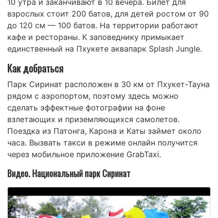
10 утра и заканчивают в 10 вечера. Билет для
взрослых стоит 200 батов, для детей ростом от 90
до 120 см — 100 батов. На территории работают
кафе и рестораны. К заповеднику примыкает
единственный на Пхукете аквапарк Splash Jungle.
Как добраться
Парк Сиринат расположен в 30 км от Пхукет-Тауна
рядом с аэропортом, поэтому здесь можно
сделать эффектные фотографии на фоне
взлетающих и приземляющихся самолетов.
Поездка из Патонга, Карона и Каты займет около
часа. Вызвать такси в режиме онлайн получится
через мобильное приложение GrabTaxi.
Видео. Национальный парк Сиринат