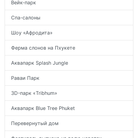
Вейк-парк
Спа-салоны
Шоу «Афродита»
Ферма слонов на Пхукете
Аквапарк Splash Jungle
Раваи Парк
3D-парк «Tribhum»
Аквапарк Blue Tree Phuket
Перевернутый дом