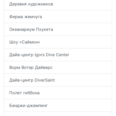
Деревня художников
Ферма жемчуга
Океанариум Пхукета
Шоу «Саймон»
Дайв-центр Igors Dive Center
Ворм Вотер Дайверс
Дайв-центр DiverSaint
Полет гиббона
Банджи-джампинг