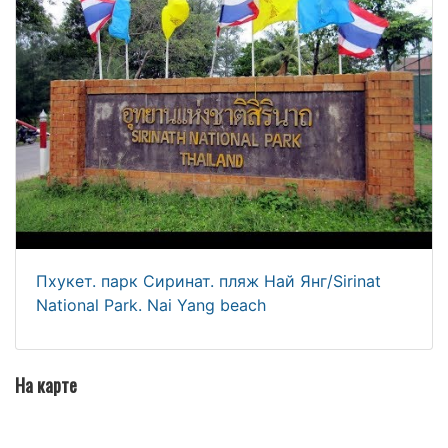
Пхукет. парк Сиринат. пляж Най Янг/Sirinat
National Park. Nai Yang beach
На карте