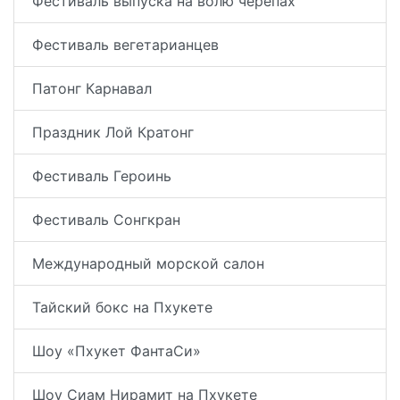
Фестиваль выпуска на волю черепах
Фестиваль вегетарианцев
Патонг Карнавал
Праздник Лой Кратонг
Фестиваль Героинь
Фестиваль Сонгкран
Международный морской салон
Тайский бокс на Пхукете
Шоу «Пхукет ФантаСи»
Шоу Сиам Нирамит на Пхукете