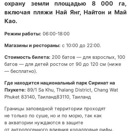
охрану земли площадью 8 000 га,
включая пляжи Най Янг, Найтон и Май
Као.
Режим работы:
06:00-18:00
Магазины и рестораны:
с 10:00 до 22:00.
Стоимость билета:
200 батов — для взрослых, 100
батов — для детей ростом от 90 до 120 см (ниже
— бесплатно).
Где находится национальный парк Сиринат на
Пхукете:
89/1 Sa Khu, Thalang District, Chang Wat
Phuket 83140, Таиланд83110, Таиланд
Границы заповедной территории проходят
не только по суше, но и по морю, так как
в акватории нуждаются в защите
от антропогенного влияния коралловые рифы.