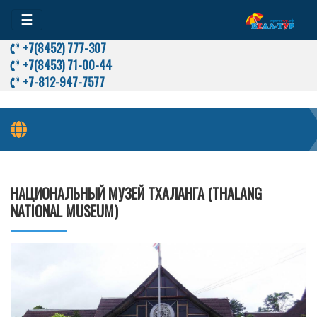
☰
+7(8452) 777-307
+7(8453) 71-00-44
+7-812-947-7577
Национальный музей Тхаланга (Thalang National Museum)
НАЦИОНАЛЬНЫЙ МУЗЕЙ ТХАЛАНГА (THALANG
NATIONAL MUSEUM)