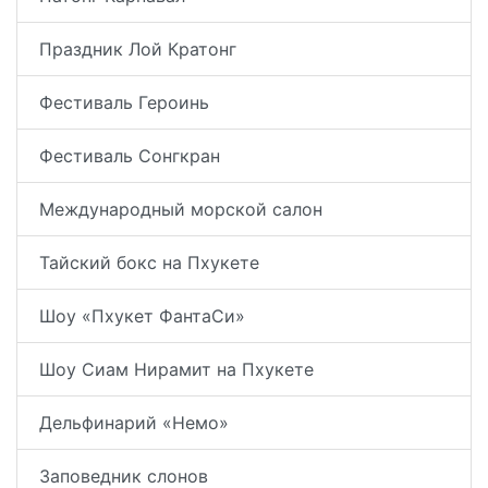
Праздник Лой Кратонг
Фестиваль Героинь
Фестиваль Сонгкран
Международный морской салон
Тайский бокс на Пхукете
Шоу «Пхукет ФантаСи»
Шоу Сиам Нирамит на Пхукете
Дельфинарий «Немо»
Заповедник слонов