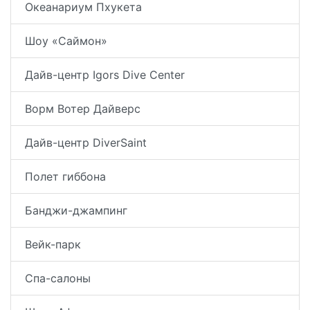
Океанариум Пхукета
Шоу «Саймон»
Дайв-центр Igors Dive Center
Ворм Вотер Дайверс
Дайв-центр DiverSaint
Полет гиббона
Банджи-джампинг
Вейк-парк
Спа-салоны