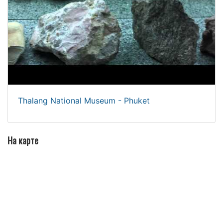
Thalang National Museum - Phuket
На карте