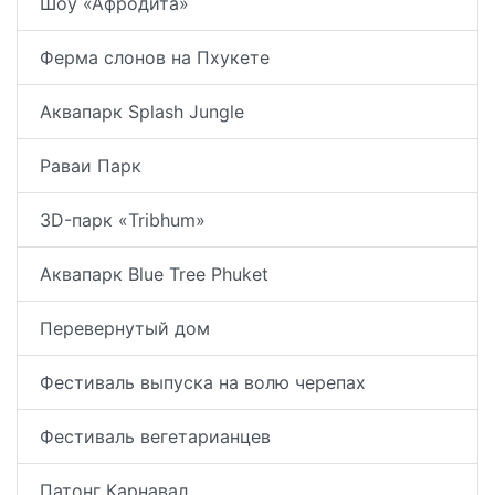
Шоу «Афродита»
Ферма слонов на Пхукете
Аквапарк Splash Jungle
Раваи Парк
3D-парк «Tribhum»
Аквапарк Blue Tree Phuket
Перевернутый дом
Фестиваль выпуска на волю черепах
Фестиваль вегетарианцев
Патонг Карнавал