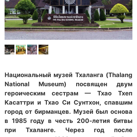
Национальный музей Тхаланга (Thalang
National Museum) посвящен двум
героическим сестрам — Тхао Тхеп
Касаттри и Тхао Си Сунтхон, спавшим
город от бирманцев. Музей был основа
в 1985 году в честь 200-летия битвы
при Тхаланге. Через год после