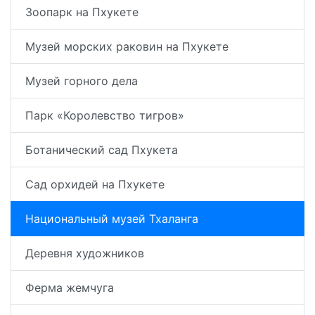
Зоопарк на Пхукете
Музей морских раковин на Пхукете
Музей горного дела
Парк «Королевство тигров»
Ботанический сад Пхукета
Сад орхидей на Пхукете
Национальный музей Тхаланга
Деревня художников
Ферма жемчуга