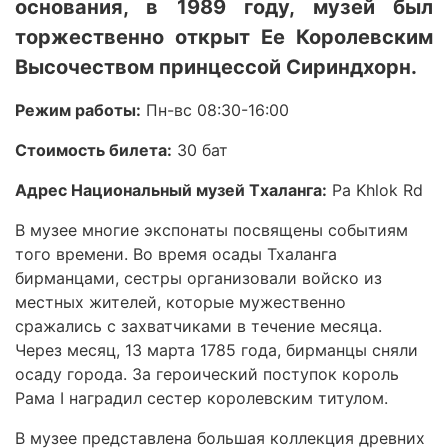
основания, в 1989 году, музей был
торжественно открыт Ее Королевским
Высочеством принцессой Сириндхорн.
Режим работы:
Пн-вс 08:30-16:00
Стоимость билета:
30 бат
Адрес Национальный музей Тхаланга:
Pa Khlok Rd
В музее многие экспонаты посвящены событиям
того времени. Во время осады Тхаланга
бирманцами, сестры организовали войско из
местных жителей, которые мужественно
сражались с захватчиками в течение месяца.
Через месяц, 13 марта 1785 года, бирманцы сняли
осаду города. За героический поступок король
Рама I наградил сестер королевским титулом.
В музее представлена большая коллекция древних