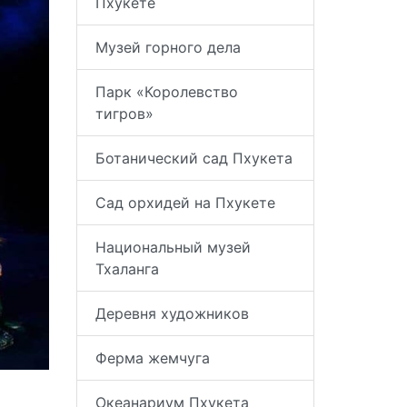
Пхукете
Музей горного дела
Парк «Королевство
тигров»
Ботанический сад Пхукета
Сад орхидей на Пхукете
Национальный музей
Тхаланга
Деревня художников
Ферма жемчуга
Океанариум Пхукета