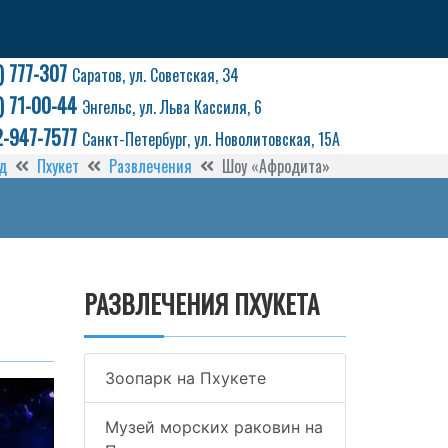
) 777-307
Саратов, ул. Советская, 34
) 71-00-44
Энгельс, ул. Льва Кассиля, 6
2-947-7577
Санкт-Петербург, ул. Новолитовская, 15А
д
Пхукет
Развлечения
Шоу «Афродита»
РАЗВЛЕЧЕНИЯ ПХУКЕТА
Зоопарк на Пхукете
Музей морских раковин на