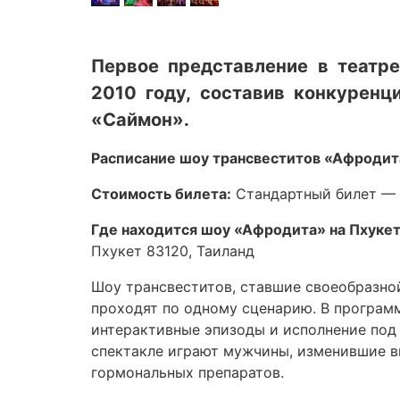
Первое представление в театр
2010 году, составив конкурен
«Саймон».
Расписание шоу трансвеститов «Афродит
Стоимость билета:
Стандартный билет — 8
Где находится шоу «Афродита» на Пхукет
Пхукет 83120, Таиланд
Шоу трансвеститов, ставшие своеобразно
проходят по одному сценарию. В програм
интерактивные эпизоды и исполнение под
спектакле играют мужчины, изменившие 
гормональных препаратов.