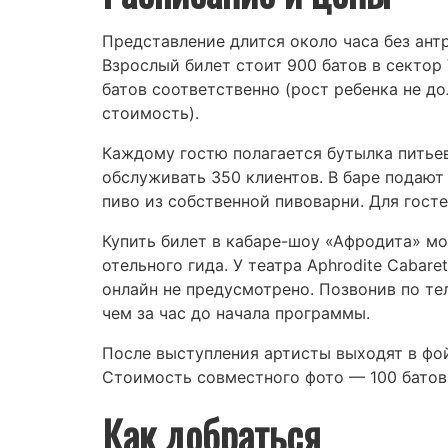
Представление длится около часа без антра
Взрослый билет стоит 900 батов в сектор 
батов соответственно (рост ребенка не д
стоимость).
Каждому гостю полагается бутылка питье
обслуживать 350 клиентов. В баре подают
пиво из собственной пивоварни. Для гост
Купить билет в кабаре-шоу «Афродита» м
отельного гида. У театра Aphrodite Cabar
онлайн не предусмотрено. Позвонив по те
чем за час до начала программы.
После выступления артисты выходят в фой
Стоимость совместного фото — 100 батов
Как добраться