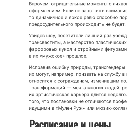
Впрочем, отрицательные моменты с лихв
оформлением. Если не заострять внимани
то динамичное и яркое ревю способно пор
предосудительного происходить не будет.
Увидев шоу, посетители лишний раз убежд
трансвеститы, а мастерство пластических
фарфоровых кукол и стройными фигурами 
в их «мужское» прошлое.
Исправив ошибку природы, трансгендеры 
их могут, например, призвать на службу 
относится к согражданам, изменившим пол
трансформаций — мечта многих людей, ре
их артистическая карьера длится недолго
того, что постановки не отличаются проф
идущими в «Мулен Руж» или мюзик-холлах
Расписание и цены