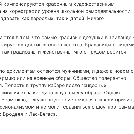
ой компенсируются красочным художественным
е на хореографии уровня школьной самодеятельности,
адовать как взрослых, так и детей. Ничего
аются в том, что самые красивые девушки в Таиланде 
 хирургов достигло совершенства. Красавицы с лицам
так грациозны и женственны, что с трудом верится
по документам остаются мужчинами, и даже в новом о
в армию или на военные сборы. Общество толерантно
. Попасть в труппу кабаре после гендерных
шившихся на кардинальную смену образа. Однако
. Возможно, текучка кадров и является главной причин
ессионализмом и не могут сравниться с шоу-программа
 Бродвея и Лас-Вегаса.