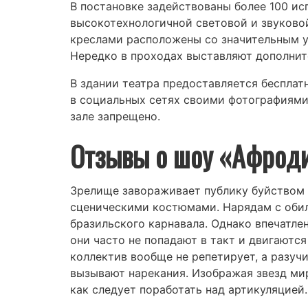
В постановке задействованы более 100 ис
высокотехнологичной световой и звуковой
креслами расположены со значительным у
Нередко в проходах выставляют дополнит
В здании театра предоставляется бесплатн
в социальных сетях своими фотографиями 
зале запрещено.
Отзывы о шоу «Афрод
Зрелище завораживает публику буйством
сценическими костюмами. Нарядам с обил
бразильского карнавала. Однако впечатле
они часто не попадают в такт и двигаютс
коллектив вообще не репетирует, а разуч
вызывают нарекания. Изображая звезд ми
как следует поработать над артикуляцией.