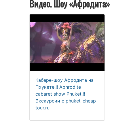
Видео. Шоу «Афродита»
Кабаре-шоу Афродита на
Пхукете!!! Aphrodite
cabaret show Phuket!!!
Экскурсии с phuket-cheap-
tour.ru