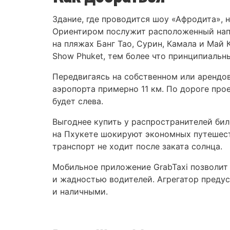
Здание, где проводится шоу «Афродита», н
Ориентиром послужит расположенный напр
на пляжах Банг Тао, Сурин, Камала и Май 
Show Phuket, тем более что принципиальны
Передвигаясь на собственном или арендов
аэропорта примерно 11 км. По дороге проед
будет слева.
Выгоднее купить у распространителей бил
на Пхукете шокируют экономных путешес
транспорт не ходит после заката солнца.
Мобильное приложение GrabTaxi позволит 
и жадностью водителей. Агрегатор предус
и наличными.