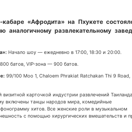
е-кабаре «Афродита» на Пхукете состоял
цию аналогичному развлекательному заве
а»:
Начало шоу — ежедневно в 17:00, 18:30 и 20:00.
00 батов, VIP-зона — 900 батов.
е:
99/100 Moo 1, Chaloem Phrakiat Ratchakan Thi 9 Road, 
й визитной карточкой индустрии развлечений Таиланда
му включены танцы народов мира, комедийные
 фонограмму хитов. Все женские роли в музыкальном
внешность с помощью хирургических вмешательств и 