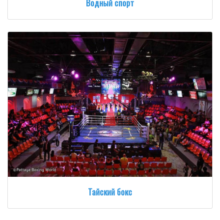
Водный спорт
Тайский бокс