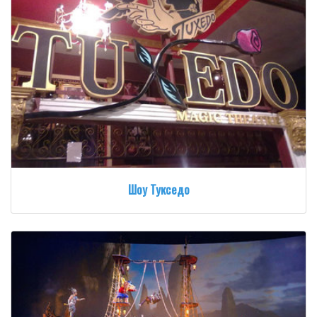
Шоу Тукседо