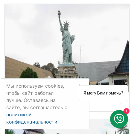
×
Мы используем cookies,
чтобы сайт работал
Я могу Вам помочь?
лучше. Оставаясь на
Парк Мини Сиам
сайте, вы соглашаетесь с
1
политикой
конфиденциальности
.