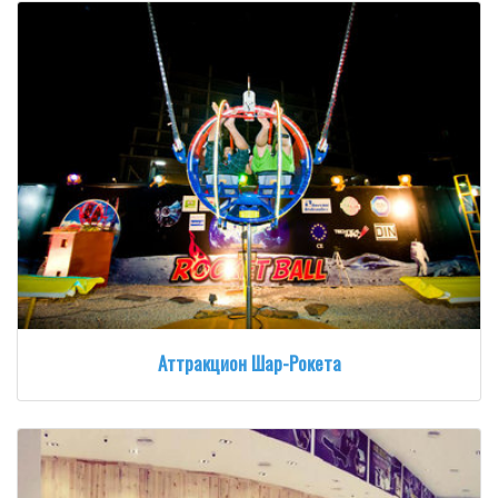
Аттракцион Шар-Рокета