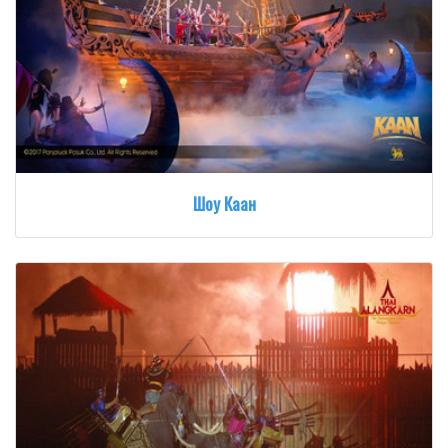
Шоу Каан