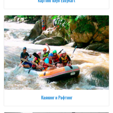
Картинг клуб EasyKart
Каякинг и Рафтинг