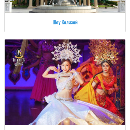
Шоу Колизей