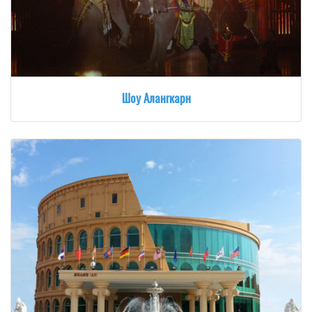
Шоу Алангкарн