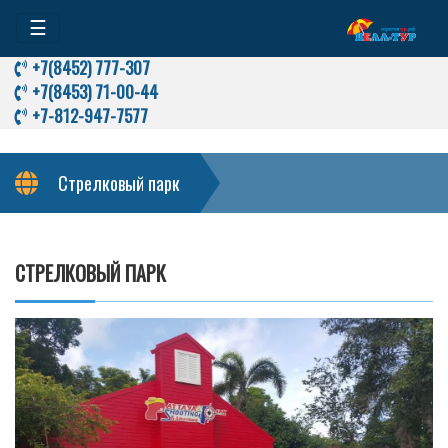
☰
+7(8452) 777-307
+7(8453) 71-00-44
+7-812-947-7577
Стрелковый парк
СТРЕЛКОВЫЙ ПАРК