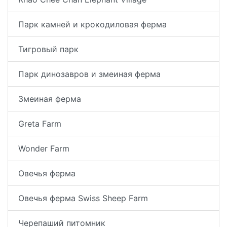
Парк камней и крокодиловая ферма
Тигровый парк
Парк динозавров и змеиная ферма
Змеиная ферма
Greta Farm
Wonder Farm
Овечья ферма
Овечья ферма Swiss Sheep Farm
Черепаший питомник