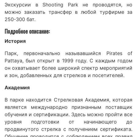
Экскурсии в Shooting Park не проводятся, но
можно заказать трансфер в любой турфирме за
250-300 бат.
Подробное описание:
История
Парк, первоначально называвшийся Pirates of
Pattaya, был открыт в 1999 году. С каждым годом
он охватывает более широкий спектр мероприятий
и зон, добавленных для стрелков и посетителей.
Академия
В парке находится Стрелковая Академия, которая
является международно признанным поставщик
обучения и сертификации. Здесь можно пройти все
уровня подготовки от начинающего до
продвинутого стрелка с получением сертификата.
Обучение проводится с соблюдением всех правил