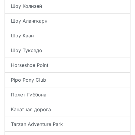
Шоу Колизей
Шоу Алангкарн
Шоу Каан
Шоу Тукседо
Horseshoe Point
Pipo Pony Club
Полет Гиббона
Канатная дорога
Tarzan Adventure Park