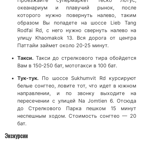
океанариум и плавучий рынок, после
которого нужно повернуть налево, таким
образом Вы попадете на шоссе Lieb Tang
Rodfai Rd, с него нужно свернуть налево на
улицу Khaomakok 13. Вся дорога от центра
Паттайи займет около 20-25 минут.
Такси.
Такси до стрелкового тира обойдется
Вам в 150-250 бат, мототакси в 100 бат.
Тук-тук.
По шоссе Sukhumvit Rd курсируют
белые сонгтео, ловите тот, что идет в южном
направлении, и по звонку выходите на
пересечении с улицей Na Jomtien 6. Отсюда
до Стрелкового Парка пешком 15 минут
неспешным ходом. Стоимость сонгтео — 20
бат.
Экскурсии