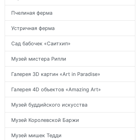
Пчелиная ферма
Устричная ферма
Сад бабочек «Саитхип»
Музей мистера Рипли
Галерея 3D картин «Art in Paradise»
Галерея 4D объектов «Amazing Art»
Музей буддийского искусства
Музей Королевской Баржи
Музей мишек Тедди