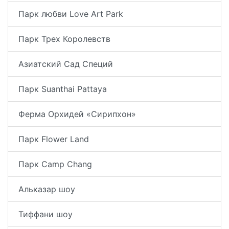
Парк любви Love Art Park
Парк Трех Королевств
Азиатский Сад Специй
Парк Suanthai Pattaya
Ферма Орхидей «Сирипхон»
Парк Flower Land
Парк Camp Chang
Альказар шоу
Тиффани шоу