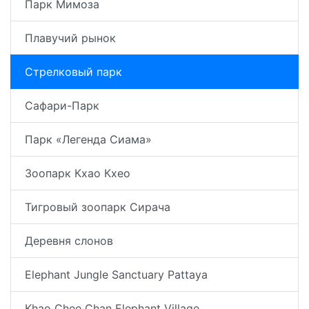
Парк Мимоза
Плавучий рынок
Стрелковый парк
Сафари-Парк
Парк «Легенда Сиама»
Зоопарк Кхао Кхео
Тигровый зоопарк Сирача
Деревня слонов
Elephant Jungle Sanctuary Pattaya
Khao Сhee Сhan Elephant Village