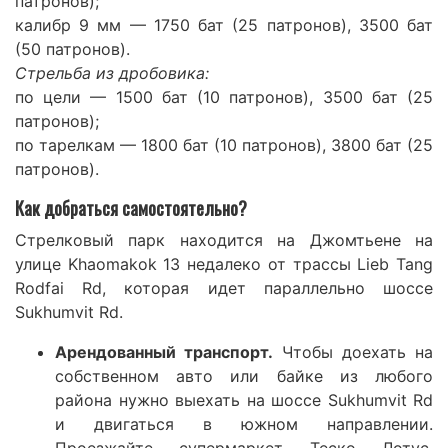
патронов);
калибр 9 мм — 1750 бат (25 патронов), 3500 бат
(50 патронов).
Стрельба из дробовика:
по цели — 1500 бат (10 патронов), 3500 бат (25
патронов);
по тарелкам — 1800 бат (10 патронов), 3800 бат (25
патронов).
Как добраться самостоятельно?
Стрелковый парк находится на Джомтьене на
улице Khaomakok 13 недалеко от трассы Lieb Tang
Rodfai Rd, которая идет параллельно шоссе
Sukhumvit Rd.
Арендованный транспорт.
Чтобы доехать на
собственном авто или байке из любого
района нужно выехать на шоссе Sukhumvit Rd
и двигаться в южном направлении.
Проезжайте супермаркет Теско Лотус,