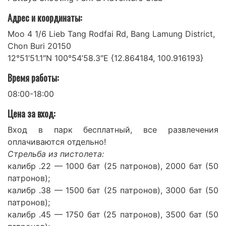
Адрес и координаты:
Moo 4 1/6 Lieb Tang Rodfai Rd, Bang Lamung District,
Chon Buri 20150
12°51’51.1″N 100°54’58.3″E {12.864184, 100.916193}
Время работы:
08:00-18:00
Цена за вход:
Вход в парк бесплатный, все развлечения
оплачиваются отдельно!
Стрельба из пистолета:
калибр .22 — 1000 бат (25 патронов), 2000 бат (50
патронов);
калибр .38 — 1500 бат (25 патронов), 3000 бат (50
патронов);
калибр .45 — 1750 бат (25 патронов), 3500 бат (50