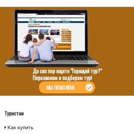
До сих пор ищите "Горящий тур?"
Перезвоним и подберем тур!
МЫ ПОМОЖЕМ!
Туристам
Как купить