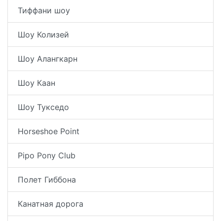
Тиффани шоу
Шоу Колизей
Шоу Алангкарн
Шоу Каан
Шоу Тукседо
Horseshoe Point
Pipo Pony Club
Полет Гиббона
Канатная дорога