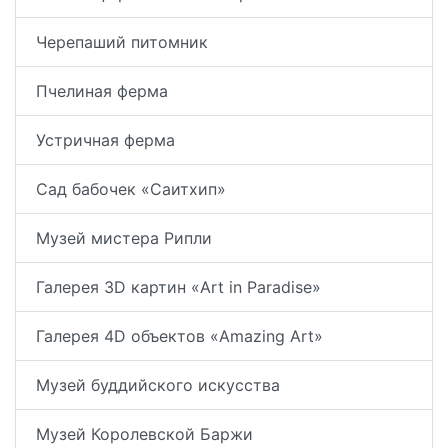
Черепаший питомник
Пчелиная ферма
Устричная ферма
Сад бабочек «Саитхип»
Музей мистера Рипли
Галерея 3D картин «Art in Paradise»
Галерея 4D объектов «Amazing Art»
Музей буддийского искусства
Музей Королевской Баржи