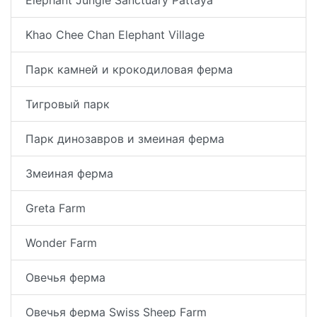
Khao Сhee Сhan Elephant Village
Парк камней и крокодиловая ферма
Тигровый парк
Парк динозавров и змеиная ферма
Змеиная ферма
Greta Farm
Wonder Farm
Овечья ферма
Овечья ферма Swiss Sheep Farm