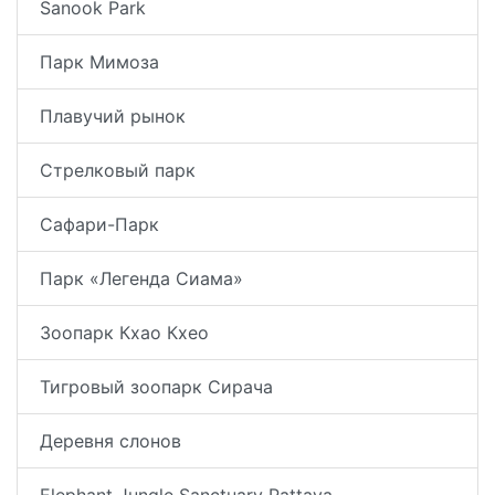
Sanook Park
Парк Мимоза
Плавучий рынок
Стрелковый парк
Сафари-Парк
Парк «Легенда Сиама»
Зоопарк Кхао Кхео
Тигровый зоопарк Сирача
Деревня слонов
Elephant Jungle Sanctuary Pattaya