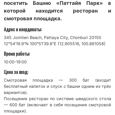
посетить Башню «Паттайя Парк» в
которой находится ресторан и
смотровая площадка.
Адрес и координаты:
345 Jomtien Beach, Pattaya City, Chonburi 20150
12°54’19.9″N 100°51’39.8″E {12.905516, 100.861058}
Время работы:
10:00-19:00
Цена за вход:
Смотровая площадка — 300 бат (входит
бесплатный напиток и спуск с башни одним из трёх
вариантов).
Посещение ресторан по системе шведского стола
— 600 бат (включает в себя посещение смотровой
площадки).