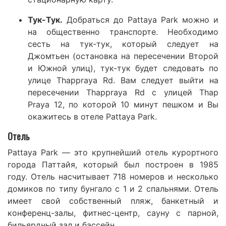
Тук-Тук.
Добраться до Pattaya Park можно и
на общественно транспорте. Необходимо
сесть на тук-тук, который следует на
Джомтьен (остановка на пересечении Второй
и Южной улиц), тук-тук будет следовать по
улице Thappraya Rd. Вам следует выйти на
пересечении Thappraya Rd с улицей Thap
Praya 12, по которой 10 минут пешком и Вы
окажитесь в отеле Pattaya Park.
Отель
Pattaya Park — это крупнейший отель курортного
города Паттайя, который был построен в 1985
году. Отель насчитывает 718 номеров и несколько
домиков по типу бунгало с 1 и 2 спальнями. Отель
имеет свой собственный пляж, банкетный и
конференц-залы, фитнес-центр, сауну с парной,
бильярдный зал и бассейн.