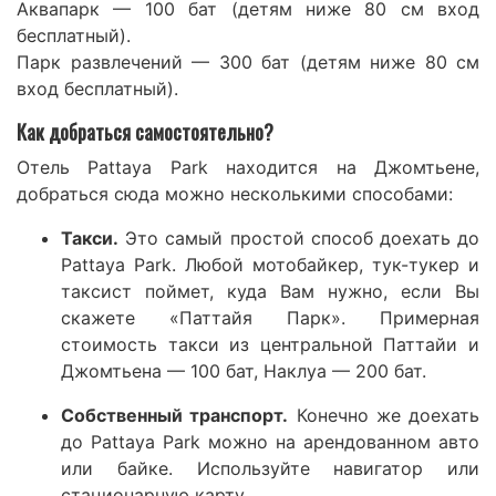
Аквапарк — 100 бат (детям ниже 80 см вход
бесплатный).
Парк развлечений — 300 бат (детям ниже 80 см
вход бесплатный).
Как добраться самостоятельно?
Отель Pattaya Park находится на Джомтьене,
добраться сюда можно несколькими способами:
Такси.
Это самый простой способ доехать до
Pattaya Park. Любой мотобайкер, тук-тукер и
таксист поймет, куда Вам нужно, если Вы
скажете «Паттайя Парк». Примерная
стоимость такси из центральной Паттайи и
Джомтьена — 100 бат, Наклуа — 200 бат.
Собственный транспорт.
Конечно же доехать
до Pattaya Park можно на арендованном авто
или байке. Используйте навигатор или
стационарную карту.