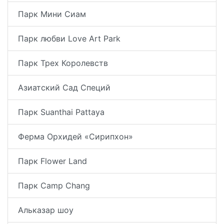
Парк Мини Сиам
Парк любви Love Art Park
Парк Трех Королевств
Азиатский Сад Специй
Парк Suanthai Pattaya
Ферма Орхидей «Сирипхон»
Парк Flower Land
Парк Camp Chang
Альказар шоу