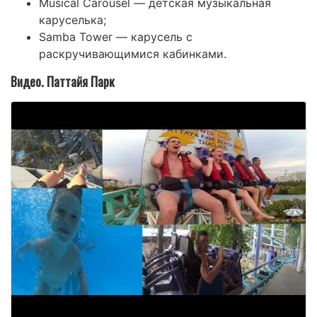
Musical Carousel — детская музыкальная
каруселька;
Samba Tower — карусель с
раскручивающимися кабинками.
Видео. Паттайя Парк