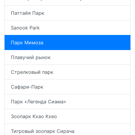
Паттайя Парк
Sanook Park
Парк Мимоза
Плавучий рынок
Стрелковый парк
Сафари-Парк
Парк «Легенда Сиама»
Зоопарк Кхао Кхео
Тигровый зоопарк Сирача