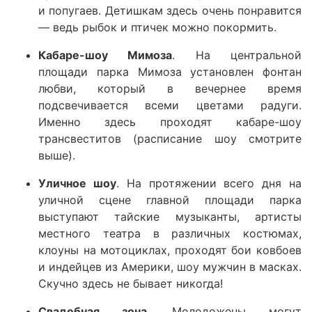
и попугаев. Детишкам здесь очень понравится
— ведь рыбок и птичек можно покормить.
Кабаре-шоу Мимоза
. На центральной
площади парка Мимоза установлен фонтан
любви, который в вечернее время
подсвечивается всеми цветами радуги.
Именно здесь проходят кабаре-шоу
трансвеститов (расписание шоу смотрите
выше).
Уличное шоу
. На протяжении всего дня на
уличной сцене главной площади парка
выступают тайские музыканты, артисты
местного театра в различных костюмах,
клоуны на мотоциклах, проходят бои ковбоев
и индейцев из Америки, шоу мужчин в масках.
Скучно здесь не бывает никогда!
Свадебная зона
. Молодожены могут