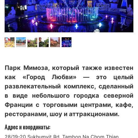
Парк Мимоза, который также известен
как «Город Любви» — это целый
развлекательный комплекс, сделанный
в виде небольшого городка северной
Франции с торговыми центрами, кафе,
ресторанами, шоу и аттракционами.
Адрес и координаты:
28/19-20 Sukhumvit Rd, Tambon Na Chom Thian,