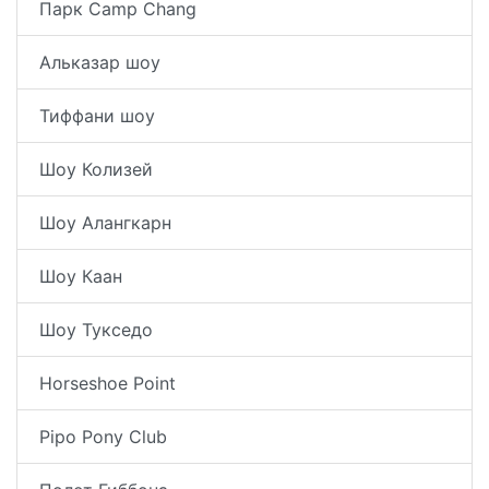
Парк Camp Chang
Альказар шоу
Тиффани шоу
Шоу Колизей
Шоу Алангкарн
Шоу Каан
Шоу Тукседо
Horseshoe Point
Pipo Pony Club