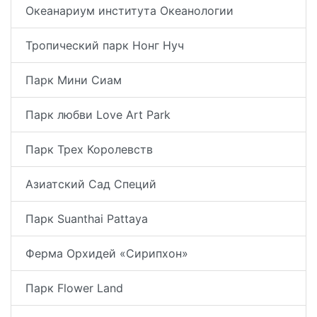
Океанариум института Океанологии
Тропический парк Нонг Нуч
Парк Мини Сиам
Парк любви Love Art Park
Парк Трех Королевств
Азиатский Сад Специй
Парк Suanthai Pattaya
Ферма Орхидей «Сирипхон»
Парк Flower Land