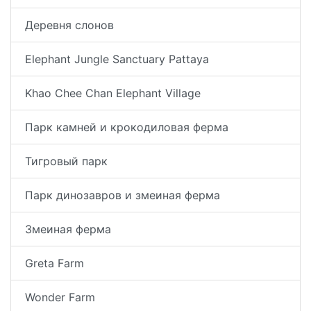
Деревня слонов
Elephant Jungle Sanctuary Pattaya
Khao Сhee Сhan Elephant Village
Парк камней и крокодиловая ферма
Тигровый парк
Парк динозавров и змеиная ферма
Змеиная ферма
Greta Farm
Wonder Farm