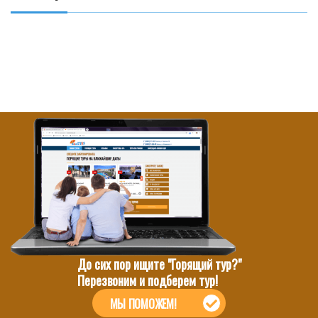
До сих пор ищите "Горящий тур?"
Перезвоним и подберем тур!
МЫ ПОМОЖЕМ!