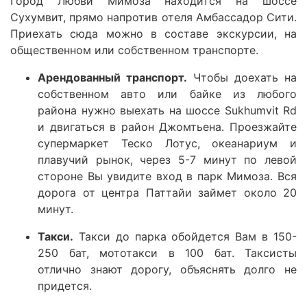
Город Любви Мимоза находится на шоссе
Сухумвит, прямо напротив отеля Амбассадор Сити.
Приехать сюда можно в составе экскурсии, на
общественном или собственном транспорте.
Арендованный транспорт.
Чтобы доехать на
собственном авто или байке из любого
района нужно выехать на шоссе Sukhumvit Rd
и двигаться в район Джомтьена. Проезжайте
супермаркет Теско Лотус, океанариум и
плавучий рынок, через 5-7 минут по левой
стороне Вы увидите вход в парк Мимоза. Вся
дорога от центра Паттайи займет около 20
минут.
Такси.
Такси до парка обойдется Вам в 150-
250 бат, мототакси в 100 бат. Таксисты
отлично знают дорогу, объяснять долго не
придется.