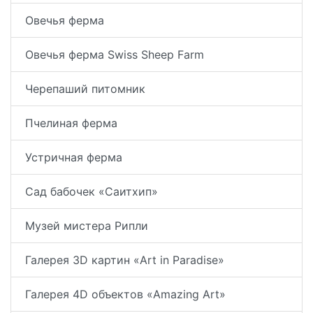
Овечья ферма
Овечья ферма Swiss Sheep Farm
Черепаший питомник
Пчелиная ферма
Устричная ферма
Сад бабочек «Саитхип»
Музей мистера Рипли
Галерея 3D картин «Art in Paradise»
Галерея 4D объектов «Amazing Art»