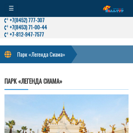
☰
+7(8452) 777-307
+7(8453) 71-00-44
+7-812-947-7577
Парк «Легенда Сиама»
ПАРК «ЛЕГЕНДА СИАМА»