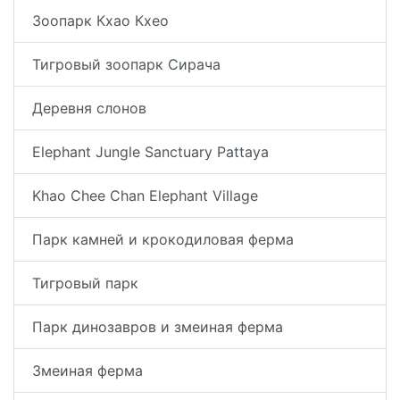
Зоопарк Кхао Кхео
Тигровый зоопарк Сирача
Деревня слонов
Elephant Jungle Sanctuary Pattaya
Khao Сhee Сhan Elephant Village
Парк камней и крокодиловая ферма
Тигровый парк
Парк динозавров и змеиная ферма
Змеиная ферма