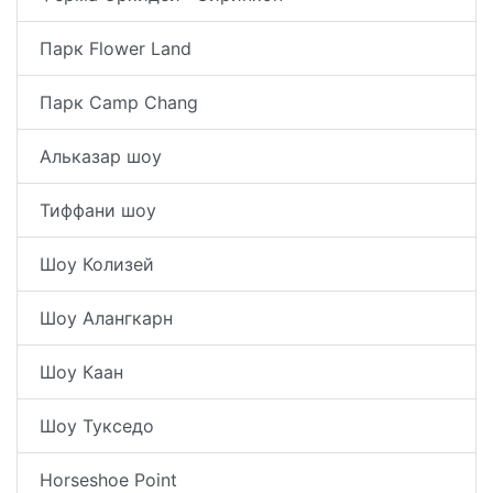
Парк Flower Land
Парк Camp Chang
Альказар шоу
Тиффани шоу
Шоу Колизей
Шоу Алангкарн
Шоу Каан
Шоу Тукседо
Horseshoe Point