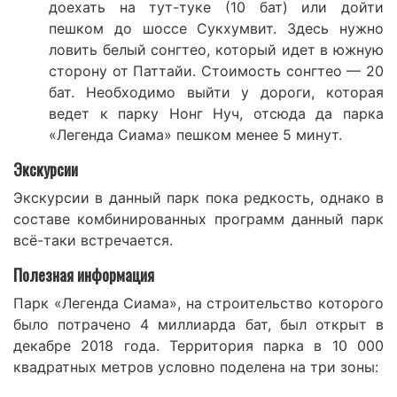
доехать на тут-туке (10 бат) или дойти
пешком до шоссе Cукxумвит. Здесь нужно
ловить белый coнгтeo, который идет в южную
сторону от Паттайи. Стоимость сонгтео — 20
бат. Необходимо выйти у дороги, которая
ведет к парку Нонг Нуч, отсюда да парка
«Легенда Сиама» пешком менее 5 минут.
Экскурсии
Экскурсии в данный парк пока редкость, однако в
составе комбинированных программ данный парк
всё-таки встречается.
Полезная информация
Парк «Легенда Сиама», на строительство которого
было потрачено 4 миллиарда бат, был открыт в
декабре 2018 года. Территория парка в 10 000
квадратных метров условно поделена на три зоны: