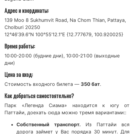
Адрес и координаты:
139 Moo 8 Sukhumvit Road, Na Chom Thian, Pattaya,
Cholburi 20250
12°46’39.6″N 100°55’12.1″E {12.777679, 100.920025}
Время работы:
10:00-20:00 (будние дни), 10:00-21:00 (выходные
дни)
Цена за вход:
Стоимость входного билета —
350 бат
.
Как добраться самостоятельно?
Парк «Легенда Сиама» находится к югу от
Паттайи, доехать сюда можно тремя вариантами::
Собственный транспорт.
Из Паттайи вся
дорога займет у Вас порядка 30 минут. Для