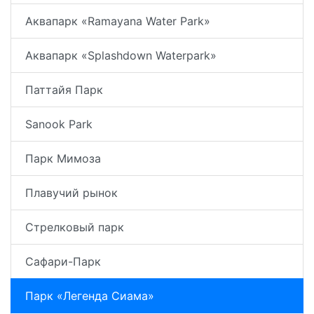
Аквапарк «Ramayana Water Park»
Аквапарк «Splashdown Waterpark»
Паттайя Парк
Sanook Park
Парк Мимоза
Плавучий рынок
Стрелковый парк
Сафари-Парк
Парк «Легенда Сиама»