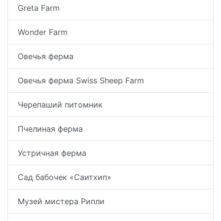
Greta Farm
Wonder Farm
Овечья ферма
Овечья ферма Swiss Sheep Farm
Черепаший питомник
Пчелиная ферма
Устричная ферма
Сад бабочек «Саитхип»
Музей мистера Рипли