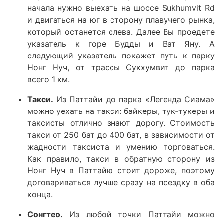
начала нужно выехать на шоссе Sukhumvit Rd
и двигаться на юг в сторону плавучего рынка,
который останется слева. Далее Вы проедете
указатель к горе Будды и Ват Яну. А
следующий указатель покажет путь к парку
Нонг Нуч, от трассы Сукхумвит до парка
всего 1 км.
Такси.
Из Паттайи до парка «Легенда Сиама»
можно уехать на такси: байкеры, тук-тукеры и
таксисты отлично знают дорогу. Стоимость
такси от 250 бат до 400 бат, в зависимости от
жадности таксиста и умению торговаться.
Как правило, такси в обратную сторону из
Нонг Нуч в Паттайю стоит дороже, поэтому
договариваться лучше сразу на поездку в оба
конца.
Сонгтео.
Из любой точки Паттайи можно