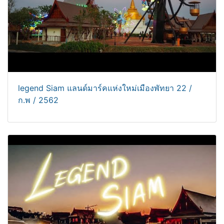
legend Siam แลนด์มาร์คแห่งใหม่เมืองพัทยา 22 /
ก.พ / 2562