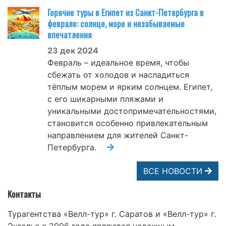
Горячие туры в Египет из Санкт-Петербурга в
феврале: солнце, море и незабываемые
впечатления
23 дек 2024
Февраль – идеальное время, чтобы
сбежать от холодов и насладиться
тёплым морем и ярким солнцем. Египет,
с его шикарными пляжами и
уникальными достопримечательностями,
становится особенно привлекательным
направлением для жителей Санкт-
Петербурга.
ВСЕ НОВОСТИ
Контакты
Турагентства «Велл-тур» г. Саратов и «Велл-тур» г.
Энгельс с 2006 года являются надежным