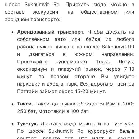
шоссе Sukhumvit Rd. Приехать сюда можно в
составе экскурсии, на общественном или
арендном транспорте:
Арендованный транспорт.
Чтобы доехать на
собственном авто или байке из любого
района нужно выехать на шоссе Sukhumvit Rd
и двигаться в южном направлении.
Проезжайте супермаркет Теско Лотус,
океанариум и плавучий рынок, через 7-10
минут по правой стороне Вы увидите
парковку и вход в парк. Вся дорога от центра
Паттайи займет около 15-20 минут.
Такси.
Такси до рынка обойдется Вам в 200-
250 бат, мототакси в 100 бат.
Тук-тук.
Доехать сюда можно и на тук-туке.
По шоссе Sukhumvit Rd курсируют белые
сонгтео, ловите тот, что идет в южном