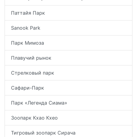
Паттайя Парк
Sanook Park
Парк Мимоза
Плавучий рынок
Стрелковый парк
Сафари-Парк
Парк «Легенда Сиама»
Зоопарк Кхао Кхео
Тигровый зоопарк Сирача