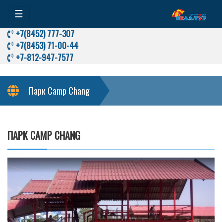
☰
+7(8452) 777-307
+7(8453) 71-00-44
+7-812-947-7577
Парк Camp Chang
ПАРК CAMP CHANG