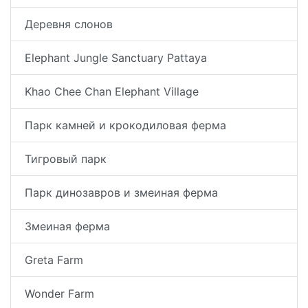
Деревня слонов
Elephant Jungle Sanctuary Pattaya
Khao Сhee Сhan Elephant Village
Парк камней и крокодиловая ферма
Тигровый парк
Парк динозавров и змеиная ферма
Змеиная ферма
Greta Farm
Wonder Farm