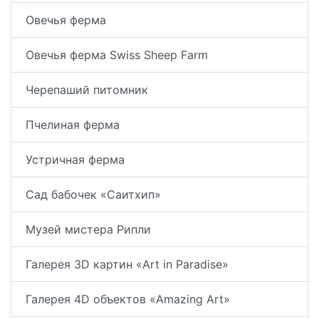
Овечья ферма
Овечья ферма Swiss Sheep Farm
Черепаший питомник
Пчелиная ферма
Устричная ферма
Сад бабочек «Саитхип»
Музей мистера Рипли
Галерея 3D картин «Art in Paradise»
Галерея 4D объектов «Amazing Art»