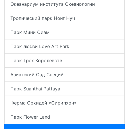
Океанариум института Океанологии
Тропический парк Нонг Нуч
Парк Мини Сиам
Парк любви Love Art Park
Парк Трех Королевств
Азиатский Сад Специй
Парк Suanthai Pattaya
Ферма Орхидей «Сирипхон»
Парк Flower Land