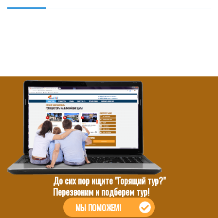
До сих пор ищите "Горящий тур?"
Перезвоним и подберем тур!
МЫ ПОМОЖЕМ!