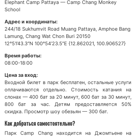
Elephant Camp Pattaya — Camp Chang Monkey
School
Адрес и координаты:
244/18 Sukhumvit Road Muang Pattaya, Amphoe Bang
Lamung, Chang Wat Chon Buri 20150
12°51’43.3″N 100°54’23.5″E {12.862021, 100.906527}
Время работы:
08:00-18:00
Цена за вход:
Входной билет в парк бесплатен, остальные услуги
оплачиваются отдельно. Стоимость катания на
слонах — 400 бат за 20 минут, 600 бат за 30 минут,
800 бат за час. Детям предоставляется 50%
скидка. Просмотр шоу обезьян — 300 бат.
Как добраться самостоятельно?
Парк Camp Chang находится на Джомтьене на